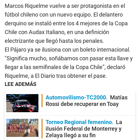
Marcos Riquelme vuelve a ser protagonista en el
fútbol chileno con un nuevo equipo. El delantero
derquino se instaló entre los 4 mejores de la Copa
Chile con Audax Italiano, en una definición
electrizante que llegó hasta los penales.
El Pájaro ya se ilusiona con un boleto internacional.
"Significa mucho, soñábamos con pasar esta llave y
llegar a las semifinales de la Copa Chile”, declaró
Riquelme, a El Diario tras obtener el pase.
LEE ADEMÁS
Automovilismo-TC2000
Matías
Rossi debe recuperar en Toay
Torneo Regional femenino
La
ilusión Federal de Monterrey y
Zelaya llegó a su fin