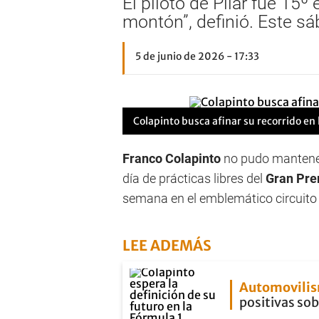
El piloto de Pilar fue 15
montón”, definió. Este sáb
5 de junio de 2026 - 17:33
Colapinto busca afinar su recorrido en 
Franco Colapinto
no pudo mantener 
día de prácticas libres del
Gran Pre
semana en el emblemático circuito 
LEE ADEMÁS
Automovili
positivas sob