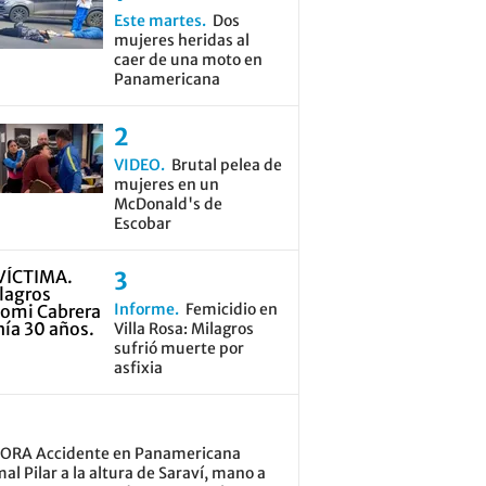
Este martes
Dos
mujeres heridas al
caer de una moto en
Panamericana
VIDEO
Brutal pelea de
mujeres en un
McDonald's de
Escobar
Informe
Femicidio en
Villa Rosa: Milagros
sufrió muerte por
asfixia
ORA Accidente en Panamericana
al Pilar a la altura de Saraví, mano a