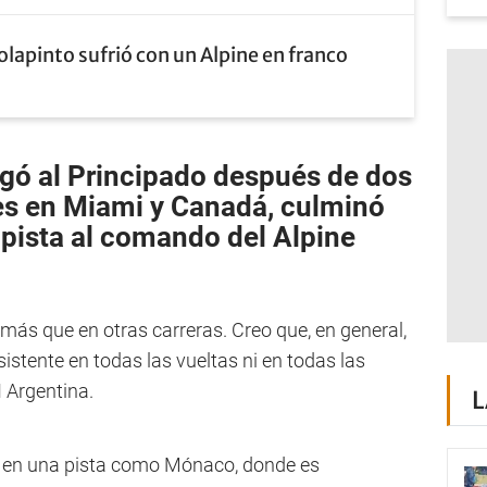
olapinto sufrió con un Alpine en franco
egó al Principado después de dos
es en
Miami y Canadá
, culminó
 pista al comando del
Alpine
más que en otras carreras. Creo que, en general,
sistente en todas las vueltas ni en todas las
 Argentina.
L
a en una pista como Mónaco, donde es