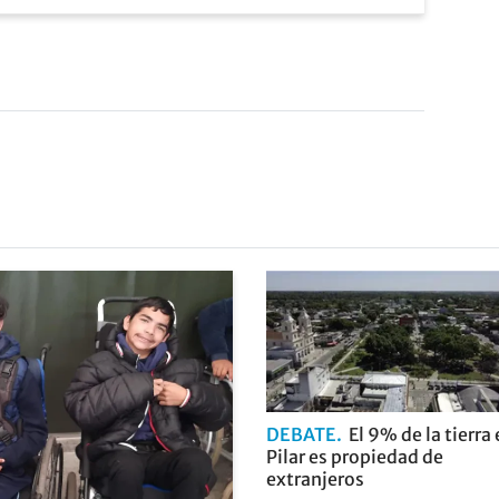
DEBATE
El 9% de la tierra
Pilar es propiedad de
extranjeros