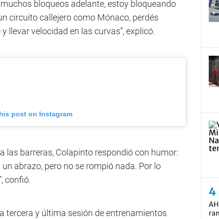
e muchos bloqueos adelante, estoy bloqueando
n circuito callejero como Mónaco, perdés
 llevar velocidad en las curvas”, explicó.
his post on Instagram
ra las barreras, Colapinto respondió con humor:
 un abrazo, pero no se rompió nada. Por lo
, confió.
AH
a tercera y última sesión de entrenamientos
ram