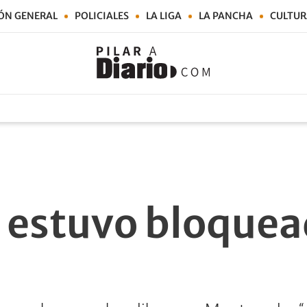
ÓN GENERAL
POLICIALES
LA LIGA
LA PANCHA
CULTUR
 estuvo bloquea