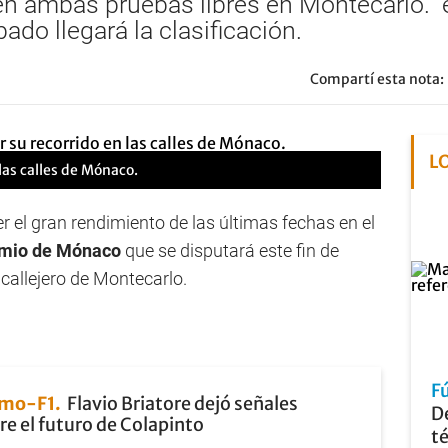
º en ambas pruebas libres en Montecarlo.
ado llegará la clasificación.
Compartí esta nota:
L
las calles de Mónaco.
el gran rendimiento de las últimas fechas en el
mio de Mónaco
que se disputará este fin de
callejero de Montecarlo.
F
smo-F1
Flavio Briatore dejó señales
De
re el futuro de Colapinto
t