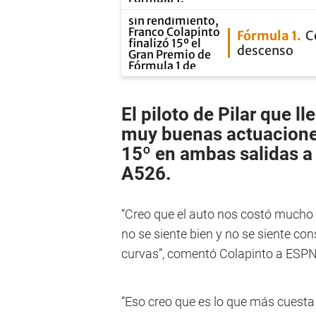
Fórmula 1
C
descenso
El piloto de
Pilar
que ll
muy buenas actuacion
15º en ambas salidas a
A526
.
“Creo que el auto nos costó mucho 
no se siente bien y no se siente con
curvas”, comentó Colapinto a ESPN
“Eso creo que es lo que más cuest