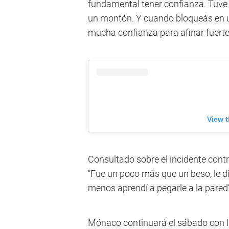
fundamental tener confianza. Tuv
un montón. Y cuando bloqueás en u
mucha confianza para afinar fuerte y
View t
Consultado sobre el incidente cont
“Fue un poco más que un beso, le di
menos aprendí a pegarle a la pared”
Mónaco continuará el sábado con l