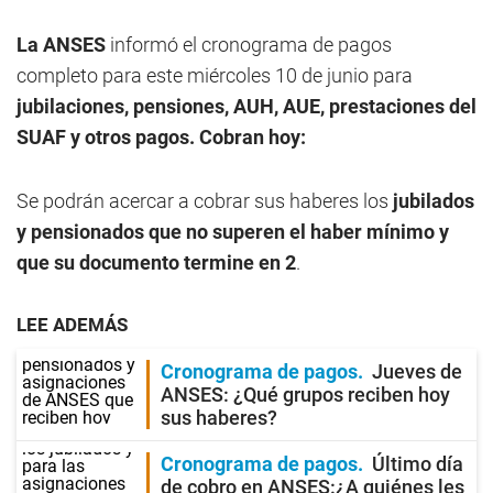
La ANSES
informó el cronograma de pagos
completo para este miércoles 10 de junio para
jubilaciones, pensiones, AUH, AUE, prestaciones del
SUAF y otros pagos. Cobran hoy:
Se podrán acercar a cobrar sus haberes los
jubilados
y pensionados que no superen el haber mínimo y
que su documento termine en 2
.
LEE ADEMÁS
Cronograma de pagos
Jueves de
ANSES: ¿Qué grupos reciben hoy
sus haberes?
Cronograma de pagos
Último día
de cobro en ANSES:¿A quiénes les