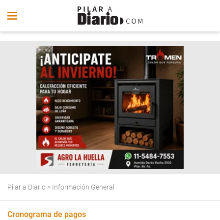
Pilar a Diario
>
Información General
Cronograma de pagos