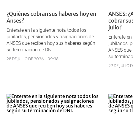
¿Quiénes cobran sus haberes hoy en
ANSES: ¿A
Anses?
cobrar su
julio?
Enterate en la siguiente nota todos los
jubilados, pensionados y asignaciones de
Enterate en
ANSES que reciben hoy sus haberes según
jubilados, 
su terminación de DNI.
ANSES que 
su terminac
28 DE JULIO DE 2026 - 09:38
27 DE JULIO D