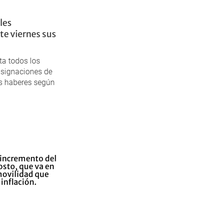
les
te viernes sus
ta todos los
asignaciones de
s haberes según