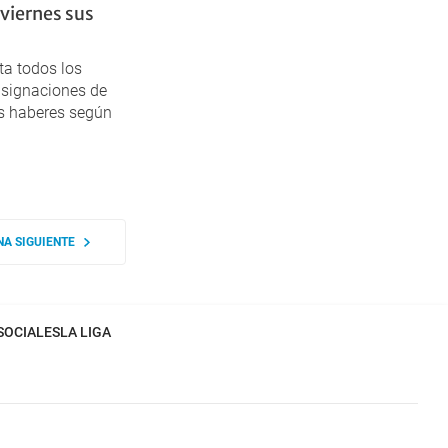
viernes sus
ta todos los
asignaciones de
s haberes según
NA SIGUIENTE
SOCIALES
LA LIGA