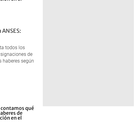
n ANSES:
ta todos los
asignaciones de
s haberes según