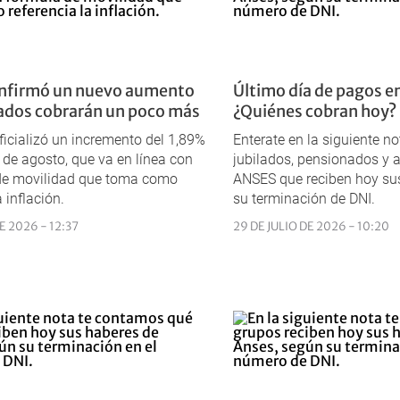
nfirmó un nuevo aumento
Último día de pagos e
ilados cobrarán un poco más
¿Quiénes cobran hoy?
icializó un incremento del 1,89%
Enterate en la siguiente no
 de agosto, que va en línea con
jubilados, pensionados y 
 de movilidad que toma como
ANSES que reciben hoy su
a inflación.
su terminación de DNI.
E 2026 - 12:37
29 DE JULIO DE 2026 - 10:20