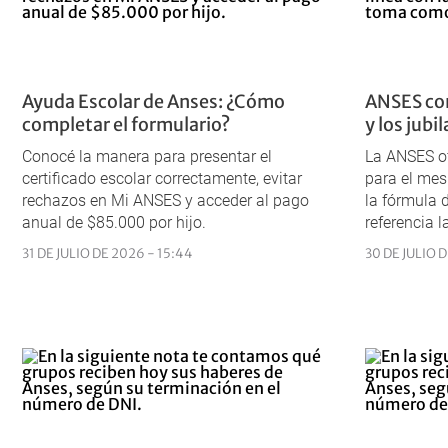
Ayuda Escolar de Anses: ¿Cómo
ANSES co
completar el formulario?
y los jub
Conocé la manera para presentar el
La ANSES of
certificado escolar correctamente, evitar
para el mes
rechazos en Mi ANSES y acceder al pago
la fórmula
anual de $85.000 por hijo.
referencia l
31 DE JULIO DE 2026 - 15:44
30 DE JULIO D