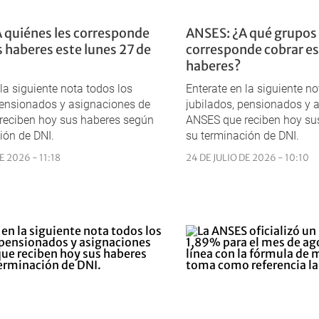
 quiénes les corresponde
ANSES: ¿A qué grupos 
s haberes este lunes 27 de
corresponde cobrar es
haberes?
 la siguiente nota todos los
Enterate en la siguiente no
pensionados y asignaciones de
jubilados, pensionados y 
reciben hoy sus haberes según
ANSES que reciben hoy su
ión de DNI.
su terminación de DNI.
E 2026 - 11:18
24 DE JULIO DE 2026 - 10:10