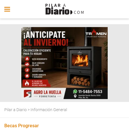
Pilar a Diario
>
Información General
Becas Progresar