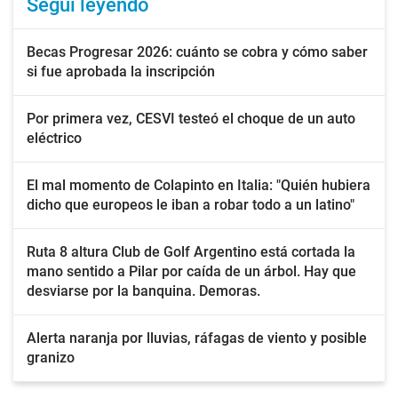
Seguí leyendo
Becas Progresar 2026: cuánto se cobra y cómo saber
si fue aprobada la inscripción
Por primera vez, CESVI testeó el choque de un auto
eléctrico
El mal momento de Colapinto en Italia: "Quién hubiera
dicho que europeos le iban a robar todo a un latino"
Ruta 8 altura Club de Golf Argentino está cortada la
mano sentido a Pilar por caída de un árbol. Hay que
desviarse por la banquina. Demoras.
Alerta naranja por lluvias, ráfagas de viento y posible
granizo