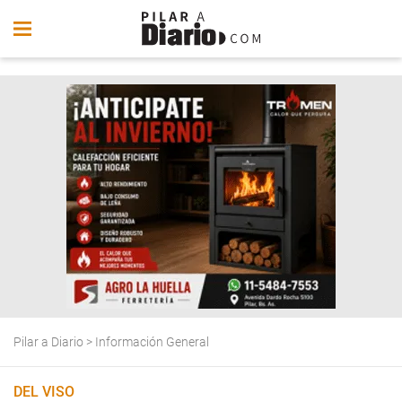
Pilar a Diario
>
Información General
DEL VISO