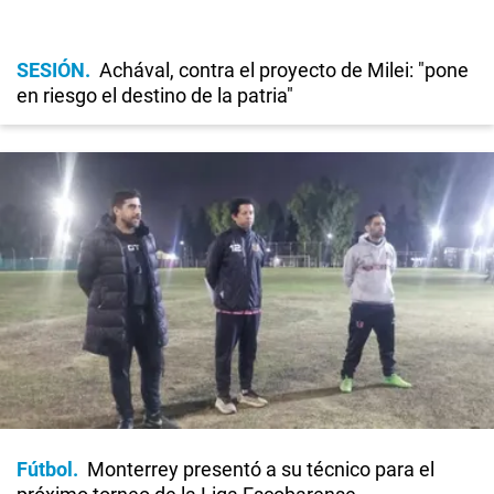
SESIÓN
Achával, contra el proyecto de Milei: "pone
en riesgo el destino de la patria"
Fútbol
Monterrey presentó a su técnico para el