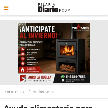
Pilar a Diario
>
Información General