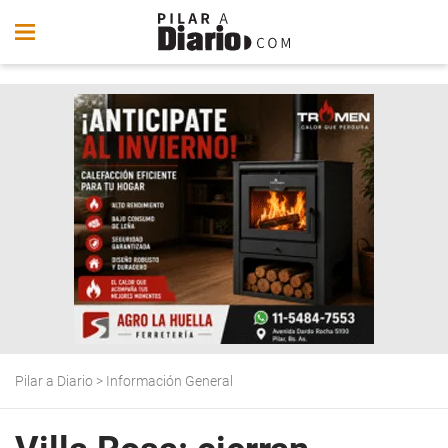
Pilar a Diario
>
Información General