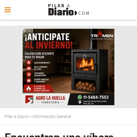
Pilar a Diario
>
Información General