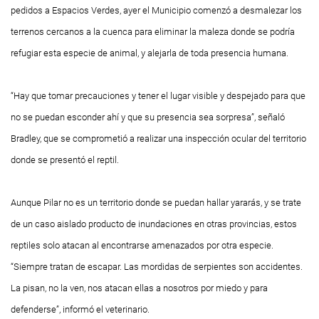
pedidos a Espacios Verdes, ayer el Municipio comenzó a desmalezar los
terrenos cercanos a la cuenca para eliminar la maleza donde se podría
refugiar esta especie de animal, y alejarla de toda presencia humana.
“Hay que tomar precauciones y tener el lugar visible y despejado para que
no se puedan esconder ahí y que su presencia sea sorpresa”, señaló
Bradley, que se comprometió a realizar una inspección ocular del territorio
donde se presentó el reptil.
Aunque Pilar no es un territorio donde se puedan hallar yararás, y se trate
de un caso aislado producto de inundaciones en otras provincias, estos
reptiles solo atacan al encontrarse amenazados por otra especie.
“Siempre tratan de escapar. Las mordidas de serpientes son accidentes.
La pisan, no la ven, nos atacan ellas a nosotros por miedo y para
defenderse”, informó el veterinario.