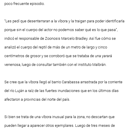
poco frecuente episodio.
“Les pedí que desenterraran a la víbora y la traigan para poder identificarla
porque sin el cuerpo del actor no podemos saber qué es lo que pasa”,
indicó el responsable de Zoonosis Marcelo Bradley. Así fue cómo se
analizó el cuerpo del reptil de más de un metro de largo y cinco
centímetros de grosor y se corroboró que se trataba de una yarará
venenosa, luego de consultar también con el instituto Malbrán.
Se cree que la víbora llegó al barrio Carabassa arrastrada por la corriente
del río Luján a raíz de las fuertes inundaciones que en los últimos días
afectaron a provincias del norte del país.
Si bien se trata de una víbora inusual para la zona, no descartan que
pueden llegar a aparecer otros ejemplares. Luego de tres meses de