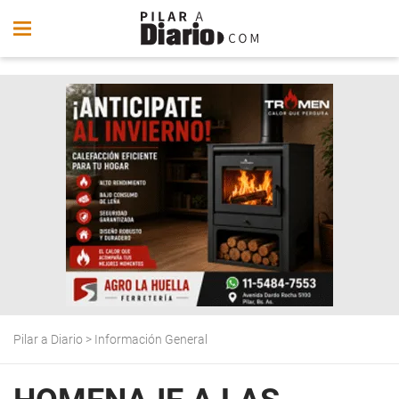
Pilar a Diario
>
Información General