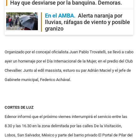
Hay que desviarse por la banquina. Demoras.
En el AMBA
Alerta naranja por
lluvias, ráfagas de viento y posible
granizo
Organizado por el concejal oficialista Juan Pablo Trovatelli, se llevó a cabo
ayer un homenaje por el Día Internacional de la Mujer, en el predio del Club
Chevallier. Junto al edil massista, estuvo su par Adrián Maciel y el jefe de
Gabinete municipal, Federico Achával.
CORTES DE LUZ
Edenor informó que el próximo viernes interrumpirá el servicio entre las
8.30 y las 16.30 en la zona delimitada por las calles De la Visitación,
Lobos, San Salvador, México y parte del barrio privado El Portal de Pilar del