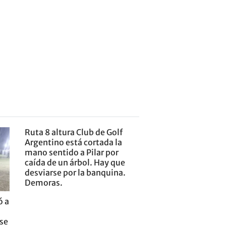
Ruta 8 altura Club de Golf
Argentino está cortada la
mano sentido a Pilar por
caída de un árbol. Hay que
desviarse por la banquina.
Demoras.
ó a
nse