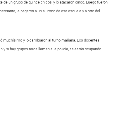
te de un grupo de quince chicos, y lo atacaron cinco. Luego fueron
erciante, le pegaron a un alumno de esa escuela y a otro del
ó muchísimo y lo cambiaron al turno mañana. Los docentes
 y si hay grupos raros llaman a la policía, se están ocupando