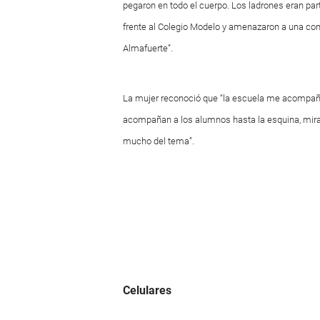
pegaron en todo el cuerpo. Los ladrones eran par
frente al Colegio Modelo y amenazaron a una com
Almafuerte”.
La mujer reconoció que “la escuela me acompañ
acompañan a los alumnos hasta la esquina, miran
mucho del tema”.
Celulares