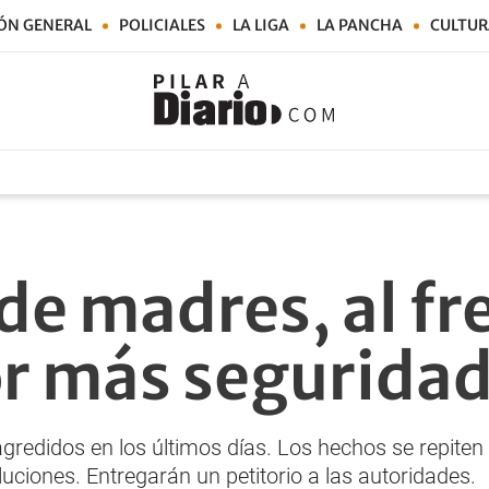
ÓN GENERAL
POLICIALES
LA LIGA
LA PANCHA
CULTUR
de madres, al fr
r más segurida
gredidos en los últimos días. Los hechos se repiten en
uciones. Entregarán un petitorio a las autoridades.