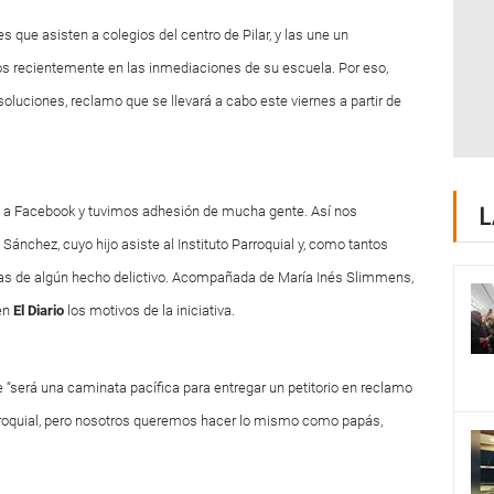
que asisten a colegios del centro de Pilar, y las une un
s recientemente en las inmediaciones de su escuela. Por eso,
luciones, reclamo que se llevará a cabo este viernes a partir de
L
os a Facebook y tuvimos adhesión de mucha gente. Así nos
ánchez, cuyo hijo asiste al Instituto Parroquial y, como tantos
días de algún hecho delictivo. Acompañada de María Inés Slimmens,
en
El Diario
los motivos de la iniciativa.
e “será una caminata pacífica para entregar un petitorio en reclamo
arroquial, pero nosotros queremos hacer lo mismo como papás,