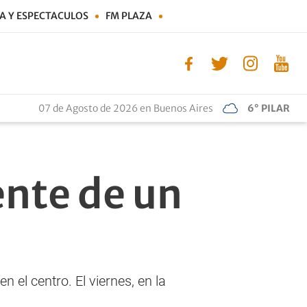
A Y ESPECTACULOS
FM PLAZA
07 de Agosto de 2026 en Buenos Aires
6° PILAR
ente de un
d
 el centro. El viernes, en la