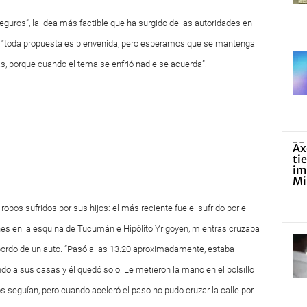
guros”, la idea más factible que ha surgido de las autoridades en
ue “toda propuesta es bienvenida, pero esperamos que se mantenga
as, porque cuando el tema se enfrió nadie se acuerda”.
obos sufridos por sus hijos: el más reciente fue el sufrido por el
nes en la esquina de Tucumán e Hipólito Yrigoyen, mientras cruzaba
bordo de un auto. “Pasó a las 13.20 aproximadamente, estaba
o a sus casas y él quedó solo. Le metieron la mano en el bolsillo
los seguían, pero cuando aceleró el paso no pudo cruzar la calle por