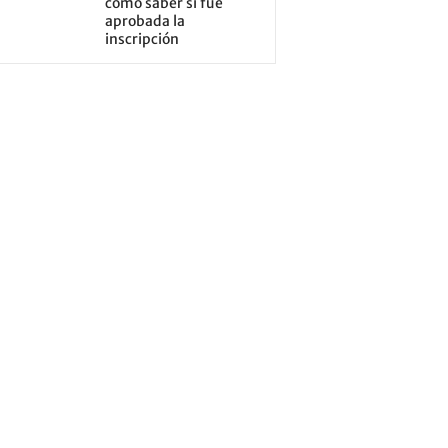
cómo saber si fue
aprobada la
inscripción