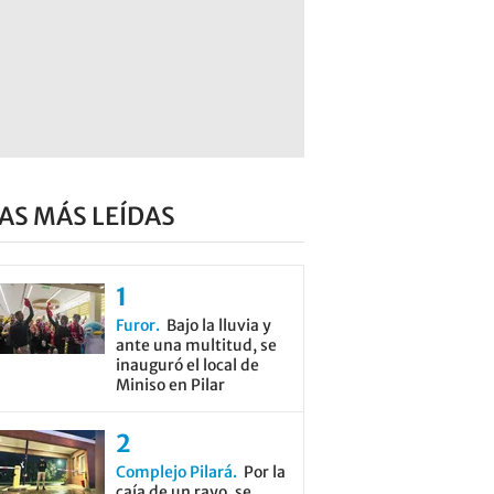
AS MÁS LEÍDAS
Furor
Bajo la lluvia y
ante una multitud, se
inauguró el local de
Miniso en Pilar
Complejo Pilará
Por la
caía de un rayo, se