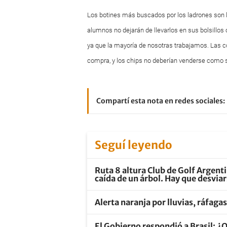
Los botines más buscados por los ladrones son lo
alumnos no dejarán de llevarlos en sus bolsillos
ya que la mayoría de nosotras trabajamos. Las co
compra, y los chips no deberían venderse como s
Compartí esta nota en redes sociales:
Seguí leyendo
Ruta 8 altura Club de Golf Argenti
caída de un árbol. Hay que desvia
Alerta naranja por lluvias, ráfaga
El Gobierno respondió a Brasil: ¿Q