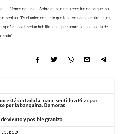
s teléfonos celulares. Sobre esto, las mujeres indicaron que los
 o mochilas: “Es el único contacto que tenemos con nuestros hijos,
mpañías no deberían habilitar cualquier aparato sin la boleta de
i nada”.
no está cortada la mano sentido a Pilar por
rse por la banquina. Demoras.
s de viento y posible granizo
ué dijo?