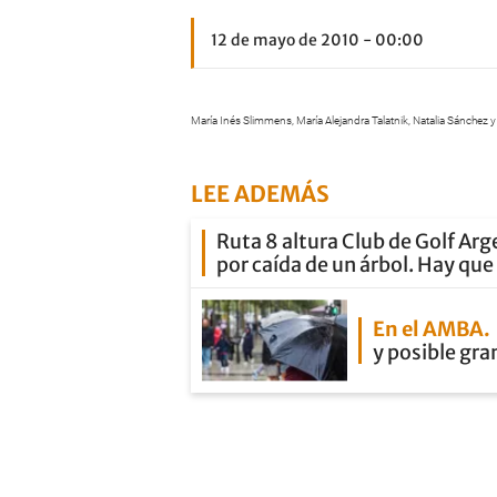
12 de mayo de 2010 - 00:00
María Inés Slimmens, María Alejandra Talatnik, Natalia Sánchez y 
LEE ADEMÁS
Ruta 8 altura Club de Golf Arg
por caída de un árbol. Hay qu
En el AMBA
y posible gra