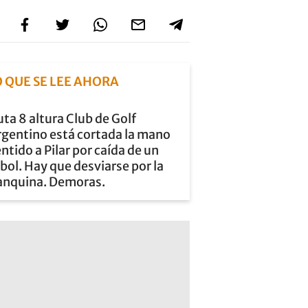
O QUE SE LEE AHORA
ta 8 altura Club de Golf
rgentino está cortada la mano
ntido a Pilar por caída de un
bol. Hay que desviarse por la
anquina. Demoras.