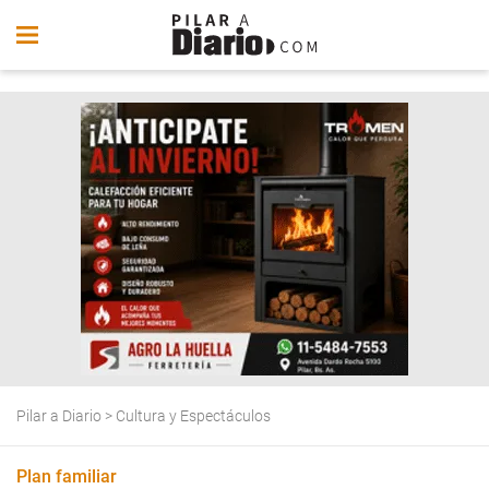
Pilar a Diario
>
Cultura y Espectáculos
Plan familiar