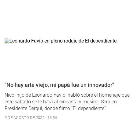
"No hay arte viejo, mi papá fue un innovador"
Nico, hijo de Leonardo Favio, habló sobre el homenaje que
este sábado se le hará al cineasta y músico. Será en
Presidente Derqui, donde filmó “El dependiente”.
9 DE AGOSTO DE 2024 - 16:54