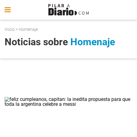
Inicio
> Homenaje
Noticias sobre
Homenaje