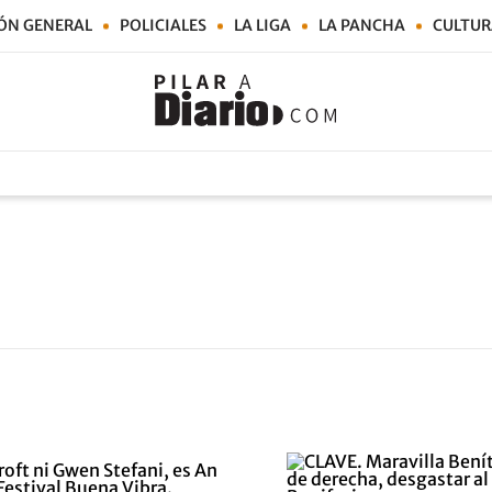
ÓN GENERAL
POLICIALES
LA LIGA
LA PANCHA
CULTUR
l