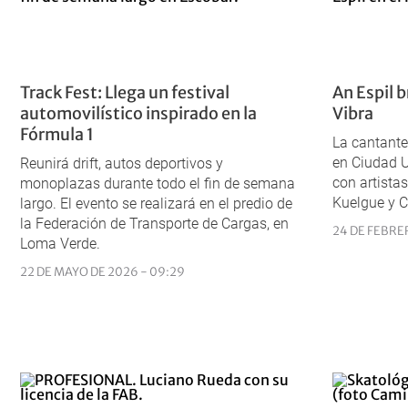
Track Fest: Llega un festival
An Espil b
automovilístico inspirado en la
Vibra
Fórmula 1
La cantante
en Ciudad Un
Reunirá drift, autos deportivos y
con artista
monoplazas durante todo el fin de semana
Kuelgue y C
largo. El evento se realizará en el predio de
la Federación de Transporte de Cargas, en
24 DE FEBRE
Loma Verde.
22 DE MAYO DE 2026 - 09:29