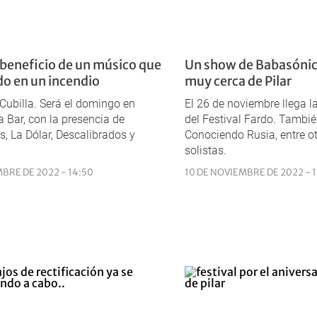
a beneficio de un músico que
Un show de Babasónico
do en un incendio
muy cerca de Pilar
Cubilla. Será el domingo en
El 26 de noviembre llega la
 Bar, con la presencia de
del Festival Fardo. Tambi
s, La Dólar, Descalibrados y
Conociendo Rusia, entre o
solistas.
MBRE DE 2022 - 14:50
10 DE NOVIEMBRE DE 2022 - 1