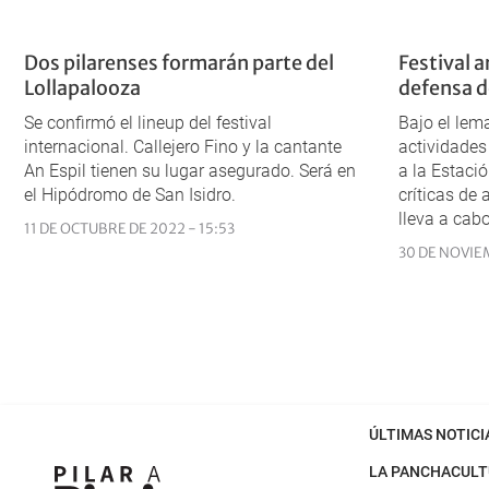
Dos pilarenses formarán parte del
Festival a
Lollapalooza
defensa de
Se confirmó el lineup del festival
Bajo el lema
internacional. Callejero Fino y la cantante
actividades 
An Espil tienen su lugar asegurado. Será en
a la Estaci
el Hipódromo de San Isidro.
críticas de
lleva a cabo
11 DE OCTUBRE DE 2022 - 15:53
30 DE NOVIE
ÚLTIMAS NOTICI
LA PANCHA
CULT