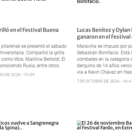
rilló en el Festival Buena
Lucas Benítez y Dylan
ganaron en el Festival 
 pilarense se presentó el sábado
Maravilla se impuso por pu
iversitaria. Compartió la grilla
Sebastián Bonifacio. Está 
s como Wos, Marilina Bertoldi, El
combates en la categoría s
onociendo Rusia, entre otros.
derquino de 14 años venci
vía a Kevin Chávez en Hast
RO DE 2026 - 15:09
7 DE OCTUBRE DE 2024 - 16:4