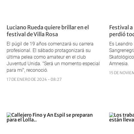
Luciano Rueda quiere brillar en el
Festival 
festival de Villa Rosa
perdió to
El púgil de 19 años comenzará su carrera
Es Leandro 
profesional. El sábado protagonizará su
Sangrenegra
última pelea como amateur en el club
Skatológico
Juventud Unida. "Será un momento especial
Amnesia.
para mí", reconoció.
15 DE NOVIE
17 DE ENERO DE 2024 - 08:27