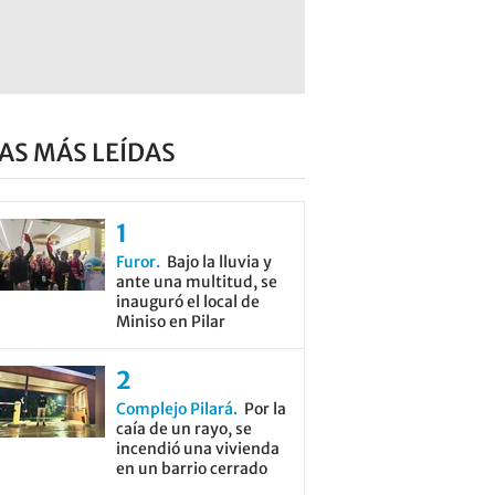
AS MÁS LEÍDAS
Furor
Bajo la lluvia y
ante una multitud, se
inauguró el local de
Miniso en Pilar
Complejo Pilará
Por la
caía de un rayo, se
incendió una vivienda
en un barrio cerrado