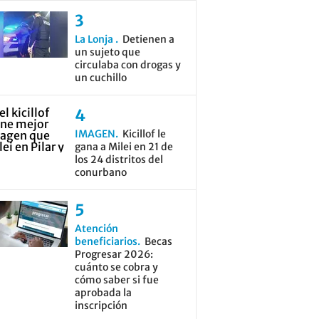
La Lonja
Detienen a
un sujeto que
circulaba con drogas y
un cuchillo
IMAGEN
Kicillof le
gana a Milei en 21 de
los 24 distritos del
conurbano
Atención
beneficiarios
Becas
Progresar 2026:
cuánto se cobra y
cómo saber si fue
aprobada la
inscripción