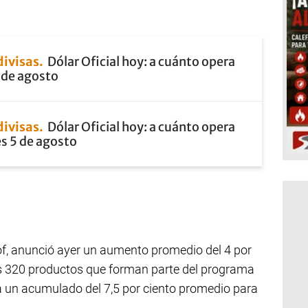
divisas
Dólar Oficial hoy: a cuánto opera
 de agosto
divisas
Dólar Oficial hoy: a cuánto opera
s 5 de agosto
lof, anunció ayer un aumento promedio del 4 por
los 320 productos que forman parte del programa
a un acumulado del 7,5 por ciento promedio para