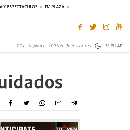
A Y ESPECTACULOS
FM PLAZA
07 de Agosto de 2026 en Buenos Aires
3° PILAR
cuidados