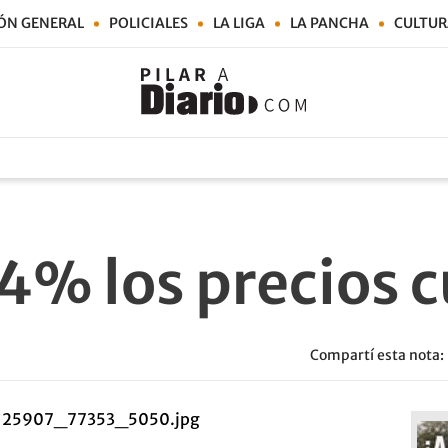
ÓN GENERAL
POLICIALES
LA LIGA
LA PANCHA
CULTUR
4% los precios 
Compartí esta nota: