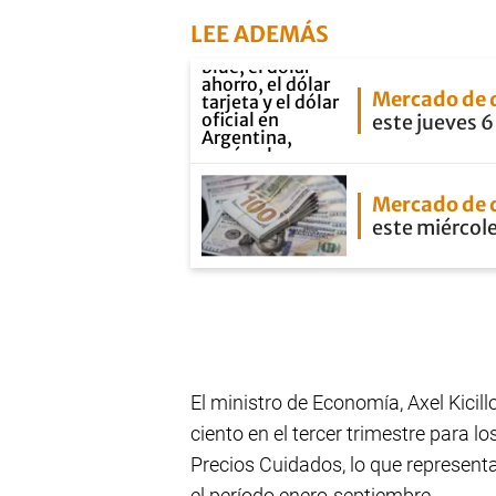
LEE ADEMÁS
Mercado de 
este jueves 6
Mercado de 
este miércole
El ministro de Economía, Axel Kicil
ciento en el tercer trimestre para 
Precios Cuidados, lo que represent
el período enero-septiembre.