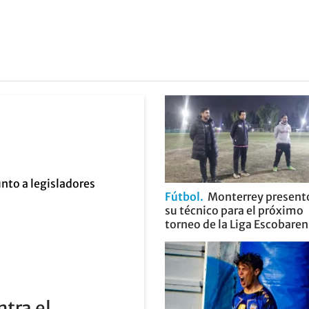
Fútbol
Monterrey present
su técnico para el próximo
torneo de la Liga Escobare
ntra el