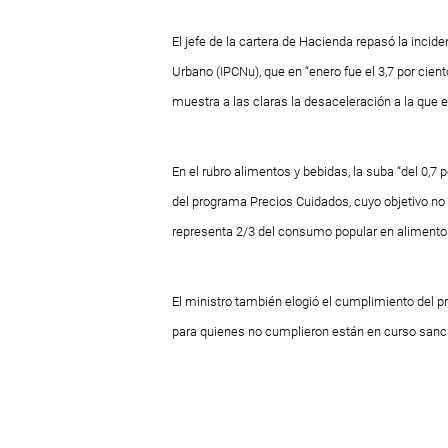
El jefe de la cartera de Hacienda repasó la inci
Urbano (IPCNu), que en “enero fue el 3,7 por ciento;
muestra a las claras la desaceleración a la que 
En el rubro alimentos y bebidas, la suba “del 0,7 
del programa Precios Cuidados, cuyo objetivo no 
representa 2/3 del consumo popular en alimentos
El ministro también elogió el cumplimiento del p
para quienes no cumplieron están en curso sanc