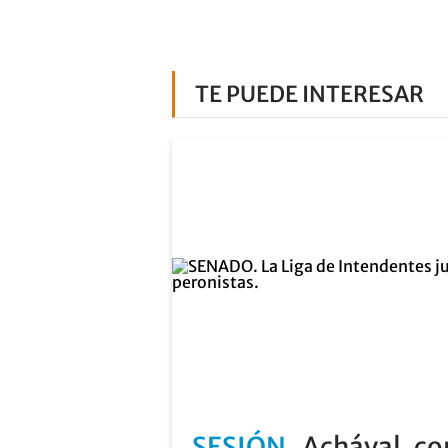
TE PUEDE INTERESAR
SESIÓN
Achával, co