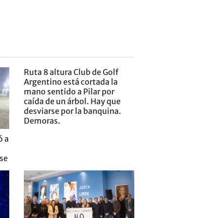
Ruta 8 altura Club de Golf
Argentino está cortada la
mano sentido a Pilar por
caída de un árbol. Hay que
desviarse por la banquina.
Demoras.
ó a
nse