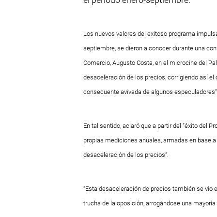
Los nuevos valores del exitoso programa impuls
septiembre, se dieron a conocer durante una conf
Comercio, Augusto Costa, en el microcine del P
desaceleración de los precios, corrigiendo así el
consecuente avivada de algunos especuladores”, s
En tal sentido, aclaró que a partir del “éxito del
propias mediciones anuales, armadas en base a
desaceleración de los precios”.
“Esta desaceleración de precios también se vio e
trucha de la oposición, arrogándose una mayoría 