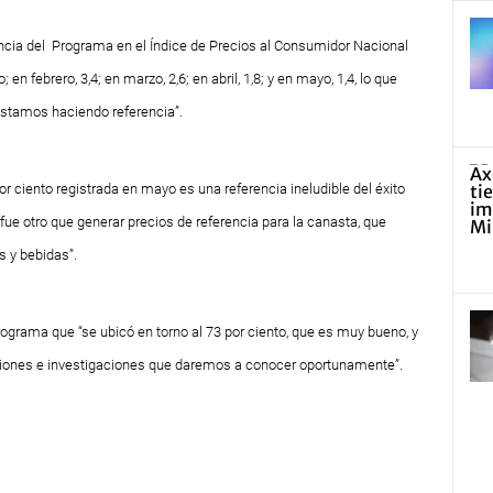
dencia del Programa en el Índice de Precios al Consumidor Nacional
 en febrero, 3,4; en marzo, 2,6; en abril, 1,8; y en mayo, 1,4, lo que
estamos haciendo referencia”.
por ciento registrada en mayo es una referencia ineludible del éxito
fue otro que generar precios de referencia para la canasta, que
 y bebidas”.
rograma que “se ubicó en torno al 73 por ciento, que es muy bueno, y
iones e investigaciones que daremos a conocer oportunamente”.