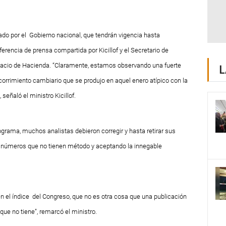
ado por el
G
obierno nacional, que tendrán vigencia hasta
erencia de prensa compartida por Kicillof y el Secretario de
alacio de Hacienda. “Claramente, estamos observando una fuerte
L
 corrimiento cambiario que se produjo en aquel enero atípico con la
eñaló el ministro Kicillof.
 Programa, muchos analistas debieron corregir y hasta retirar sus
 números que no tienen método y aceptando la innegable
n el índice del Congreso, que no es otra cosa que una publicación
que no tiene”, remarcó el ministro.