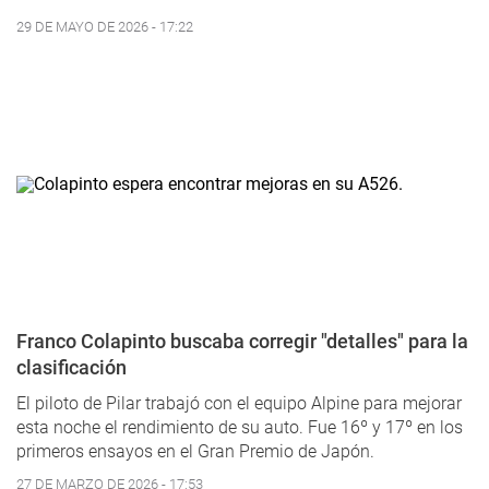
29 DE MAYO DE 2026 - 17:22
Franco Colapinto buscaba corregir "detalles" para la
clasificación
El piloto de Pilar trabajó con el equipo Alpine para mejorar
esta noche el rendimiento de su auto. Fue 16º y 17º en los
primeros ensayos en el Gran Premio de Japón.
27 DE MARZO DE 2026 - 17:53