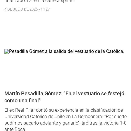
finalizado 12° en la carrera sprint.
4 DE JULIO DE 2026 - 14:27
Martín Pesadilla Gómez: "En el vestuario se festejó
como una final"
El ex Real Pilar contó su experiencia en la clasificación de
Universidad Católica de Chile en La Bombonera. “Por suerte
pudimos sacarlo adelante y ganarlo”, tiró tras la victoria 1-0
ante Boca.