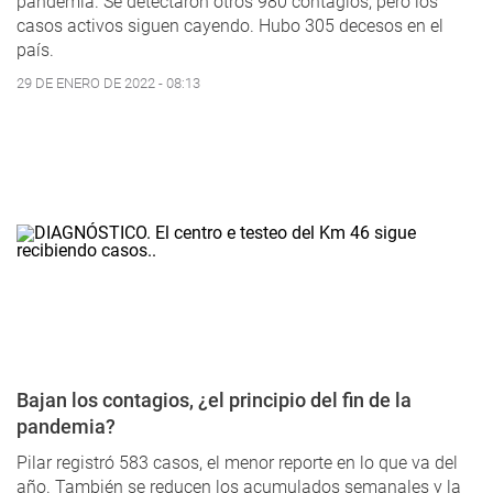
pandemia. Se detectaron otros 980 contagios, pero los
casos activos siguen cayendo. Hubo 305 decesos en el
país.
29 DE ENERO DE 2022 - 08:13
Bajan los contagios, ¿el principio del fin de la
pandemia?
Pilar registró 583 casos, el menor reporte en lo que va del
año. También se reducen los acumulados semanales y la