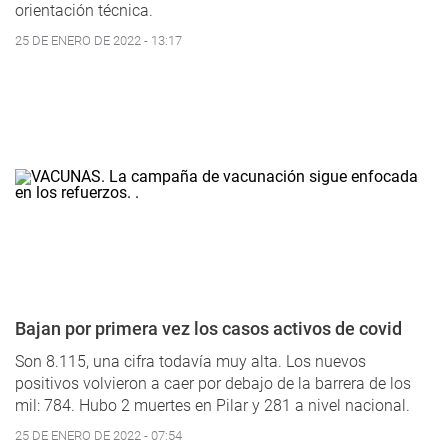
orientación técnica.
25 DE ENERO DE 2022 - 13:17
Bajan por primera vez los casos activos de covid
Son 8.115, una cifra todavía muy alta. Los nuevos
positivos volvieron a caer por debajo de la barrera de los
mil: 784. Hubo 2 muertes en Pilar y 281 a nivel nacional.
25 DE ENERO DE 2022 - 07:54