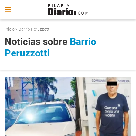
Inicio
> Barrio Peruzzotti
Noticias sobre
Barrio
Peruzzotti