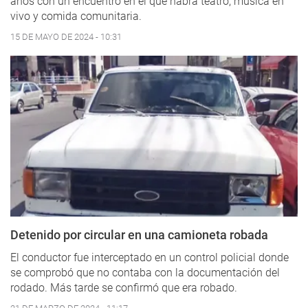
años con un encuentro en el que habrá teatro, música en
vivo y comida comunitaria.
15 DE MAYO DE 2024 - 10:31
Detenido por circular en una camioneta robada
El conductor fue interceptado en un control policial donde
se comprobó que no contaba con la documentación del
rodado. Más tarde se confirmó que era robado.