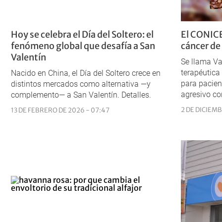
Hoy se celebra el Día del Soltero: el
El CONICE
fenómeno global que desafía a San
cáncer de 
Valentín
Se llama Va
terapéutica
Nacido en China, el Día del Soltero crece en
para pacie
distintos mercados como alternativa —y
agresivo co
complemento— a San Valentín. Detalles.
2 DE DICIEMB
13 DE FEBRERO DE 2026 - 07:47