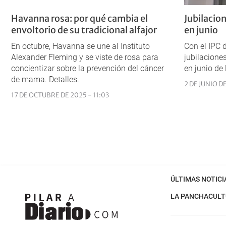
Havanna rosa: por qué cambia el
Jubilacio
envoltorio de su tradicional alfajor
en junio
En octubre, Havanna se une al Instituto
Con el IPC d
Alexander Fleming y se viste de rosa para
jubilacion
concientizar sobre la prevención del cáncer
en junio de
de mama. Detalles.
2 DE JUNIO DE
17 DE OCTUBRE DE 2025 - 11:03
ÚLTIMAS NOTICI
LA PANCHA
CULT