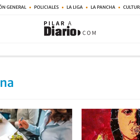
ÓN GENERAL
POLICIALES
LA LIGA
LA PANCHA
CULTUR
tna