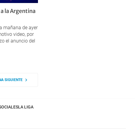
 a la Argentina
a mañana de ayer
otivo video, por
izo el anuncio del
NA SIGUIENTE
SOCIALES
LA LIGA