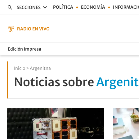
POLÍTICA
ECONOMÍA
INFORMACI
SECCIONES
RADIO EN VIVO
Edición Impresa
Inicio
> Argenitna
Noticias sobre
Argeni