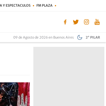
A Y ESPECTACULOS
FM PLAZA
09 de Agosto de 2026 en Buenos Aires
2° PILAR