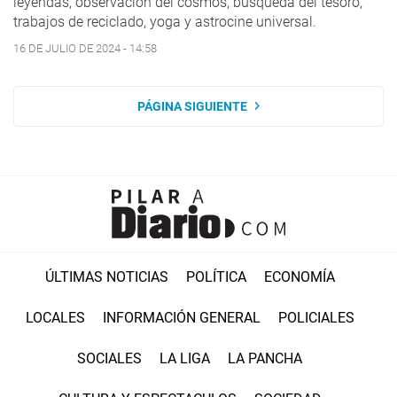
leyendas, observación del cosmos, búsqueda del tesoro,
trabajos de reciclado, yoga y astrocine universal.
16 DE JULIO DE 2024 - 14:58
PÁGINA SIGUIENTE
ÚLTIMAS NOTICIAS
POLÍTICA
ECONOMÍA
LOCALES
INFORMACIÓN GENERAL
POLICIALES
SOCIALES
LA LIGA
LA PANCHA