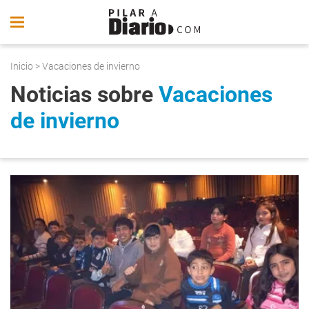
Inicio
> Vacaciones de invierno
Noticias sobre
Vacaciones
de invierno