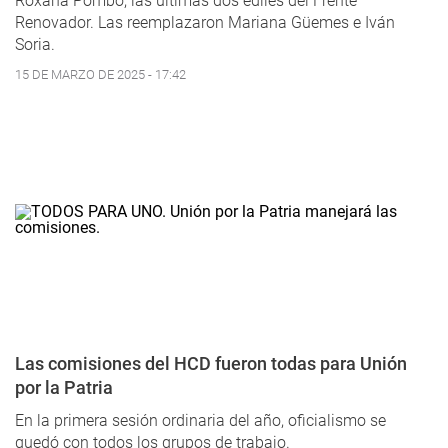
Roxana Pombo, las últimas dos ediles del Frente
Renovador. Las reemplazaron Mariana Güemes e Iván
Soria.
15 DE MARZO DE 2025 - 17:42
Las comisiones del HCD fueron todas para Unión
por la Patria
En la primera sesión ordinaria del año, oficialismo se
quedó con todos los grupos de trabajo.