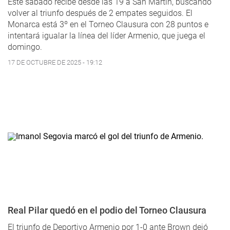
Este sábado recibe desde las 19 a San Martín, buscando
volver al triunfo después de 2 empates seguidos. El
Monarca está 3º en el Torneo Clausura con 28 puntos e
intentará igualar la línea del líder Armenio, que juega el
domingo.
17 DE OCTUBRE DE 2025 - 19:12
Real Pilar quedó en el podio del Torneo Clausura
El triunfo de Deportivo Armenio por 1-0 ante Brown dejó