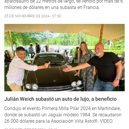
apatosaurio de 22 metros de largo, se vendió por más de 6
millones de dólares en una subasta en Francia.
25 DE NOVIEMBRE DE 2024 - 07:50
Julián Weich subastó un auto de lujo, a beneficio
Condujo el evento Primera Milla Pilar 2024 en Martindale,
donde se subastó un Jaguar modelo 1984. Se recaudaron
26.000 dólares para la Asociación Villa Astolfi. VIDEO.