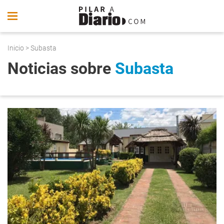
Inicio
> Subasta
Noticias sobre
Subasta