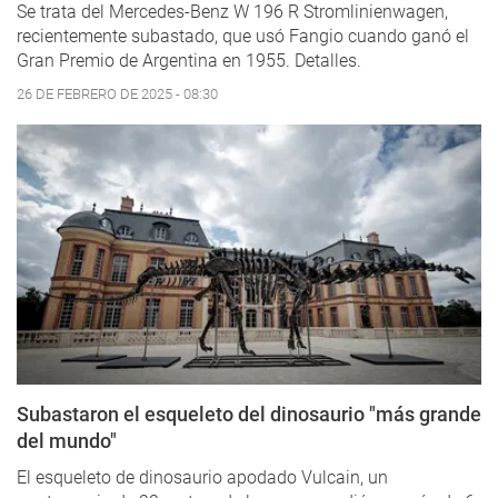
Se trata del Mercedes-Benz W 196 R Stromlinienwagen,
recientemente subastado, que usó Fangio cuando ganó el
Gran Premio de Argentina en 1955. Detalles.
26 DE FEBRERO DE 2025 - 08:30
Subastaron el esqueleto del dinosaurio "más grande
del mundo"
El esqueleto de dinosaurio apodado Vulcain, un