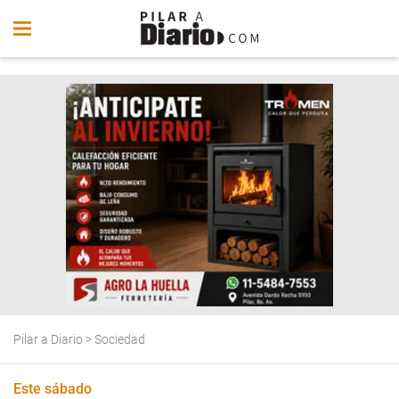
Pilar a Diario
>
Sociedad
Este sábado