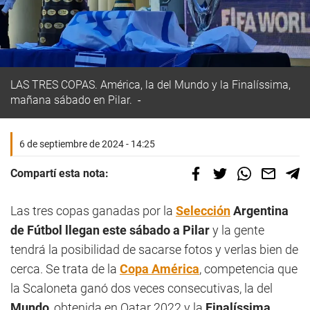
LAS TRES COPAS. América, la del Mundo y la Finalíssima,
mañana sábado en Pilar.
6 de septiembre de 2024 - 14:25
Compartí esta nota:
Las tres copas ganadas por la
Selección
Argentina
de Fútbol llegan este sábado a Pilar
y la gente
tendrá la posibilidad de sacarse fotos y verlas bien de
cerca. Se trata de la
Copa América
, competencia que
la Scaloneta ganó dos veces consecutivas, la del
Mundo
, obtenida en Qatar 2022 y la
Finalíssima
,