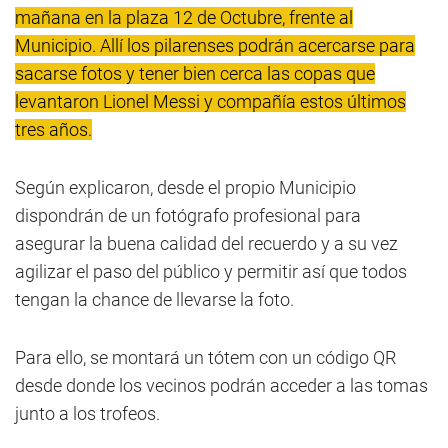
mañana en la plaza 12 de Octubre, frente al
Municipio. Allí los pilarenses podrán acercarse para
sacarse fotos y tener bien cerca las copas que
levantaron Lionel Messi y compañía estos últimos
tres años.
Según explicaron, desde el propio Municipio
dispondrán de un fotógrafo profesional para
asegurar la buena calidad del recuerdo y a su vez
agilizar el paso del público y permitir así que todos
tengan la chance de llevarse la foto.
Para ello, se montará un tótem con un código QR
desde donde los vecinos podrán acceder a las tomas
junto a los trofeos.