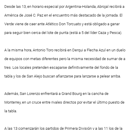
Desde las 13, en horario especial por Argentina-Holanda, Abrojal recibirá a
América de José C. Paz en el encuentro más destacado de la jornada. El
Verde viene de caer ante Atlético Don Torcuato y está obligado a ganar
para seguir bien cerca del lote de punta (está a 5 del líder Caza y Pesca).
A la misma hora, Antonio Toro recibirá en Derqui a Flecha Azul en un duelo
de equipos con metas diferentes pero la misma necesidad de sumar de a
tres. Los locales pretenden escaparse definitivamente del fondo de la
tabla y los de San Alejo buscan afianzarse para lanzarse a pelear arriba.
Además, San Lorenzo enfrentará a Grand Bourg en la cancha de
Monterrey, en un cruce entre rivales directos por evitar el último puesto de
la tabla.
A las 13 comenzarán los partidos de Primera División y a las 11 los de la