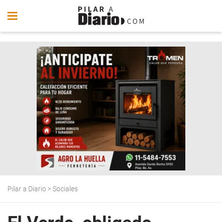
Pilar a Diario
>
Sociales