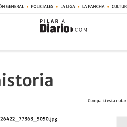
ÓN GENERAL
POLICIALES
LA LIGA
LA PANCHA
CULTUR
istoria
Compartí esta nota: