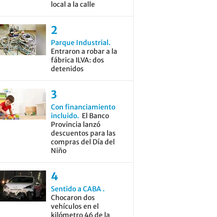
local a la calle
Parque Industrial
Entraron a robar a la
fábrica ILVA: dos
detenidos
Con financiamiento
incluido
El Banco
Provincia lanzó
descuentos para las
compras del Día del
Niño
Sentido a CABA
Chocaron dos
vehículos en el
kilómetro 46 de la