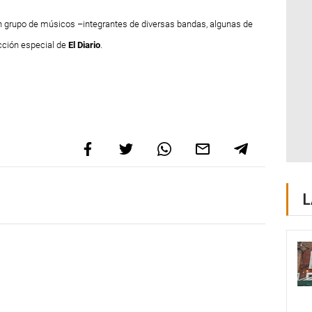
n grupo de músicos –integrantes de diversas
bandas, algunas de
cción especial de
El Diario
.
L