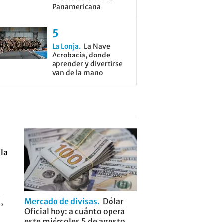
Panamericana
La Lonja
La Nave
Acrobacia, donde
aprender y divertirse
van de la mano
,
Mercado de divisas
Dólar
Oficial hoy: a cuánto opera
este miércoles 5 de agosto