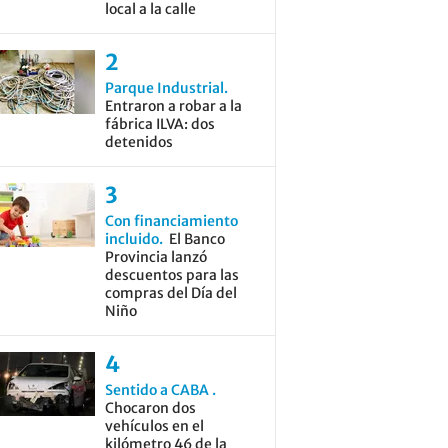
local a la calle
Parque Industrial
Entraron a robar a la
fábrica ILVA: dos
detenidos
Con financiamiento
incluido
El Banco
Provincia lanzó
descuentos para las
compras del Día del
Niño
Sentido a CABA
Chocaron dos
vehículos en el
kilómetro 46 de la