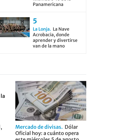
Panamericana
La Lonja
La Nave
Acrobacia, donde
aprender y divertirse
van de la mano
,
Mercado de divisas
Dólar
Oficial hoy: a cuánto opera
este miércoles 5 de agosto