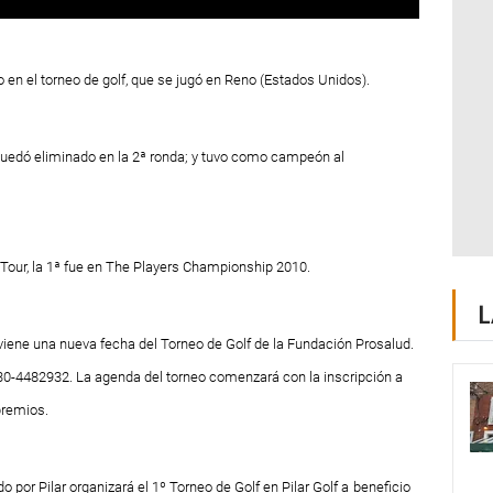
 en el torneo de golf, que se jugó en Reno (Estados Unidos).
 quedó eliminado en la 2ª ronda; y tuvo como campeón al
A Tour, la 1ª fue en The Players Championship 2010.
L
viene una nueva fecha del Torneo de Golf de la Fundación Prosalud.
30-4482932. La agenda del torneo comenzará con la inscripción a
 premios.
 por Pilar organizará el 1º Torneo de Golf en Pilar Golf a
beneficio