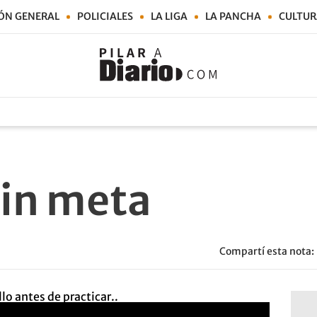
ÓN GENERAL
POLICIALES
LA LIGA
LA PANCHA
CULTUR
sin meta
Compartí esta nota: