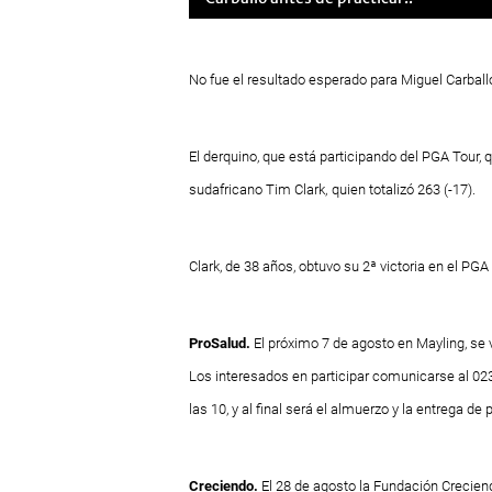
No fue el resultado esperado para Miguel Carballo
El derquino, que está participando del PGA Tour,
sudafricano Tim Clark,
quien totalizó 263 (-17).
Clark, de 38 años, obtuvo su 2ª victoria en el PG
ProSalud.
El próximo 7 de agosto en Mayling, se 
Los interesados en participar comunicarse al 02
las 10, y al final será el almuerzo y la entrega de
Creciendo.
El 28 de agosto la Fundación Creciendo