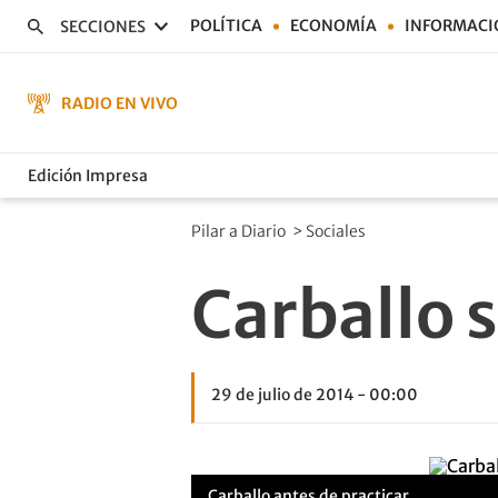
POLÍTICA
ECONOMÍA
INFORMACI
SECCIONES
RADIO EN VIVO
Edición Impresa
Pilar a Diario
>
Sociales
Carballo 
29 de julio de 2014 - 00:00
Carballo antes de practicar..