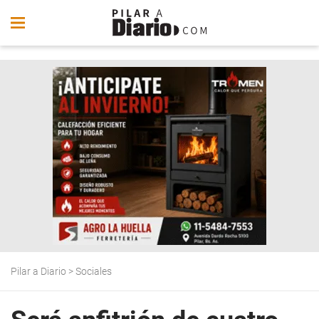
Pilar a Diario
>
Sociales