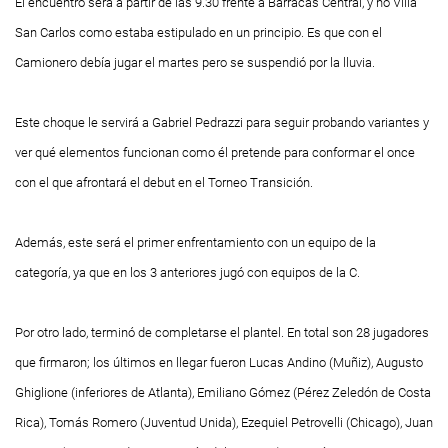
El encuentro será a partir de las 9.30 frente a Barracas Central, y no Villa
San Carlos como estaba estipulado en un principio. Es que con el
Camionero debía jugar el martes pero se suspendió por la lluvia.
Este choque le servirá a Gabriel Pedrazzi para seguir probando variantes y
ver qué elementos funcionan como él pretende para conformar el once
con el que afrontará el debut en el Torneo Transición.
Además, este será el primer enfrentamiento con un equipo de la
categoría, ya que en los 3 anteriores jugó con equipos de la C.
Por otro lado, terminó de completarse el plantel. En total son 28 jugadores
que firmaron; los últimos en llegar fueron Lucas Andino (Muñiz), Augusto
Ghiglione (inferiores de Atlanta), Emiliano Gómez (Pérez Zeledón de Costa
Rica), Tomás Romero (Juventud Unida), Ezequiel Petrovelli (Chicago), Juan