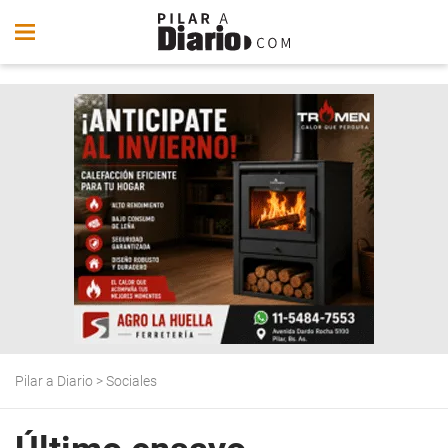
Pilar a Diario
>
Sociales