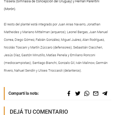
Tissera (Gimnasia de Concepción del Uruguay) y Hernán Parentini
(Morón).
El resto del plantel está integrado por Juan Arias Navarro, Jonathan
Matheides y Mariano Mittelman (arqueros); Leonel Bargas, Juan Manuel
Correa, Diego Gómez, Fabián González, Miguel Juárez, Alan Rodríguez,
Nicolás Toscani y Martín Zúccaro (defensores); Sebastián Ciaccheri,
Jesús Díaz, Gastón Minutillo, Matías Penela y Emiliano Ronconi
(mediocampistas); Santiago Bianchi, Gonzalo Gil, Iván Malinow, Germán
Rivero, Nahuel Sendín y Ulises Troccaioli (delanteros).
Compartí la nota:
DEJÁ TU COMENTARIO