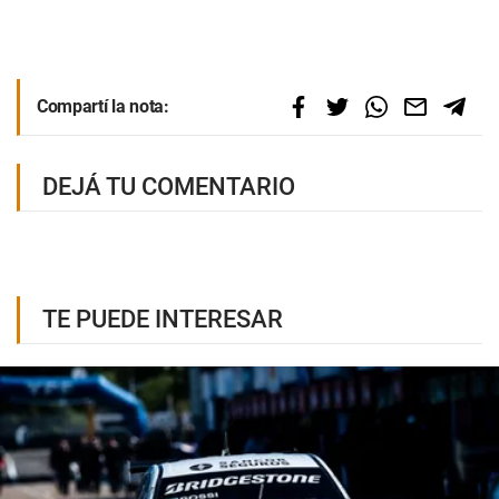
Compartí la nota:
DEJÁ TU COMENTARIO
TE PUEDE INTERESAR