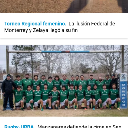
Torneo Regional femenino
La ilusión Federal de
Monterrey y Zelaya llegó a su fin
Rugby-URBA
Manzanares defiende la cima en San