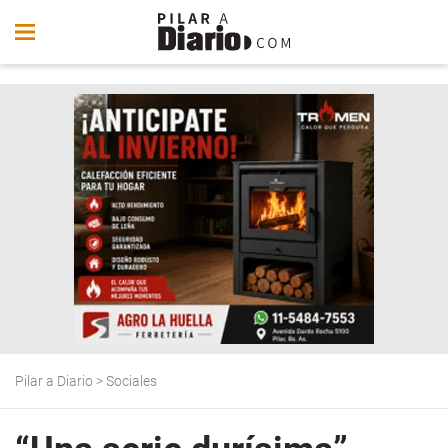
Pilar a Diario
>
Sociales