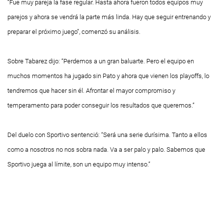
“Fue muy pareja la fase regular. Hasta ahora fueron todos equipos muy
parejos y ahora se vendrá la parte más linda. Hay que seguir entrenando y
preparar el próximo juego”, comenzó su análisis.
Sobre Tabarez dijo: “Perdemos a un gran baluarte. Pero el equipo en
muchos momentos ha jugado sin
Pato
y ahora que vienen los playoffs, lo
tendremos que hacer sin él. Afrontar el mayor compromiso y
temperamento para poder conseguir los resultados que queremos.”
Del duelo con Sportivo sentenció: “Será una serie durísima. Tanto a ellos
como a nosotros no nos sobra nada. Va a ser palo y palo. Sabemos que
Sportivo juega al límite, son un equipo muy intenso.”