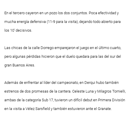
En el tercero cayeron en un pozo los dos conjuntos. Poca efectividad y
mucha energía defensiva (11-9 para la visita), dejando todo abierto para
los 10’ decisivos.
Las chicas de la calle Dorrego emparejaron el juego en el último cuarto,
pero algunas pérdidas hicieron que el duelo quedara para las del sur del
gran Buenos Aires.
Además de enfrentar al líder del campeonato, en Derqui hubo también
estrenos de dos promesas de la cantera. Celeste Luna y Milagros Tornielli,
ambas de la categoría Sub 17, tuvieron un difícil debut en Primera División
en la visita a Vélez Sarsfield y también estuvieron ante el Granate.