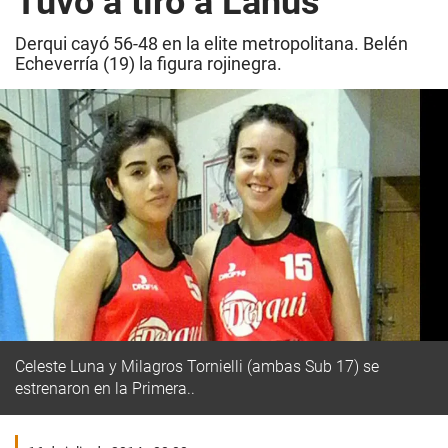
Tuvo a tiro a Lanús
Derqui cayó 56-48 en la elite metropolitana. Belén
Echeverría (19) la figura rojinegra.
Celeste Luna y Milagros Tornielli (ambas Sub 17) se
estrenaron en la Primera..