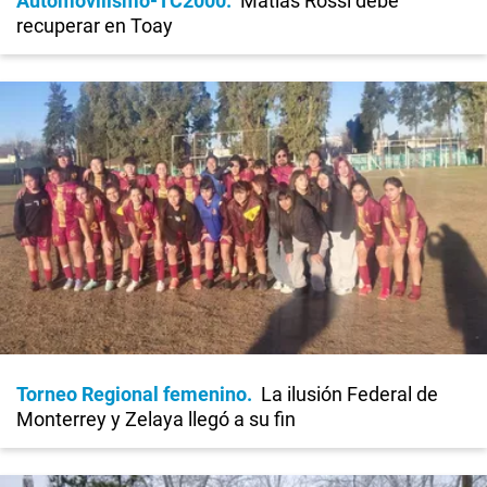
Automovilismo-TC2000
Matías Rossi debe
recuperar en Toay
Torneo Regional femenino
La ilusión Federal de
Monterrey y Zelaya llegó a su fin