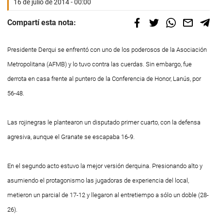
16 de julio de 2014 - 00:00
Compartí esta nota:
Presidente Derqui se enfrentó con uno de los poderosos de la Asociación
Metropolitana (AFMB) y lo tuvo contra las cuerdas. Sin embargo, fue
derrota en casa frente al puntero de la Conferencia de Honor, Lanús, por
56-48.
Las rojinegras le plantearon un disputado primer cuarto, con la defensa
agresiva, aunque el Granate se escapaba 16-9.
En el segundo acto estuvo la mejor versión derquina. Presionando alto y
asumiendo el protagonismo las jugadoras de experiencia del local,
metieron un parcial de 17-12 y llegaron al entretiempo a sólo un doble (28-
26).