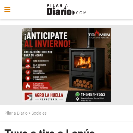
Pilar a Diario
>
Sociales