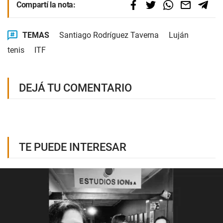
Compartí la nota:
TEMAS
Santiago Rodríguez Taverna
Luján
tenis
ITF
DEJÁ TU COMENTARIO
TE PUEDE INTERESAR