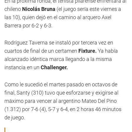
En la próxima ronda, el tenista pilarense enfrentará al
chileno
Nicolás Bruna
(el juego sería este viernes a
las 10), quien dejó en el camino al arquero Axel
Barrera por 6-2 y 6-3.
Rodríguez Taverna se instaló por tercera vez en
cuartos de final de un certamen
Fixture.
Ya había
alcanzado idéntica marca llegando a la misma
instancia en un
Challenger.
Como le sucedió el martes pasado en octavos de
final, Santy (310) tuvo que esforzarse y exigirse al
máximo para vencer al argentino Mateo Del Pino
(1.312) por 7-6 (4), 5-7 y 6-4, en 2 horas 46 minutos
de juego.