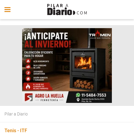
Pilar a Diario
Tenis - ITF