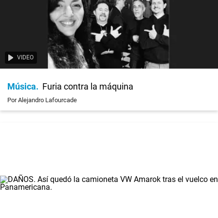
VIDEO
Música
Furia contra la máquina
Por Alejandro Lafourcade