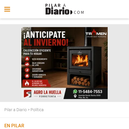
Pilar a Diario
>
Política
EN PILAR