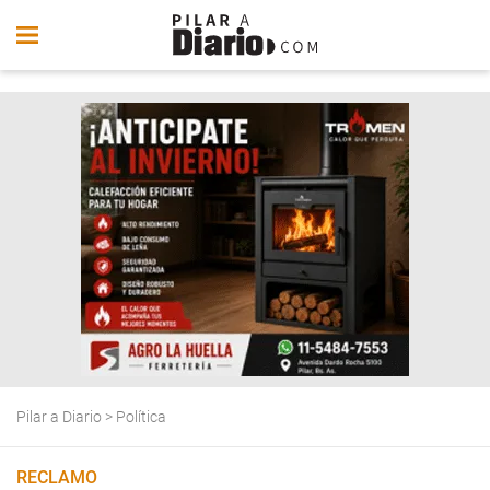
Pilar a Diario
>
Política
RECLAMO