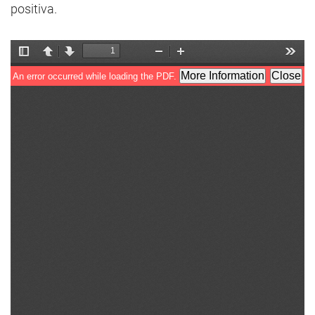
positiva.