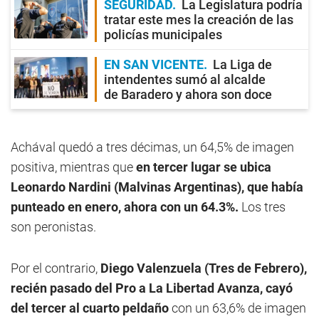
SEGURIDAD
La Legislatura podría
tratar este mes la creación de las
policías municipales
EN SAN VICENTE
La Liga de
intendentes sumó al alcalde
de Baradero y ahora son doce
Achával quedó a tres décimas, un 64,5% de imagen
positiva, mientras que
en tercer lugar se ubica
Leonardo Nardini (Malvinas Argentinas), que había
punteado en enero, ahora con un 64.3%.
Los tres
son peronistas.
Por el contrario,
Diego Valenzuela (Tres de Febrero),
recién pasado del Pro a La Libertad Avanza, cayó
del tercer al cuarto peldaño
con un 63,6% de imagen