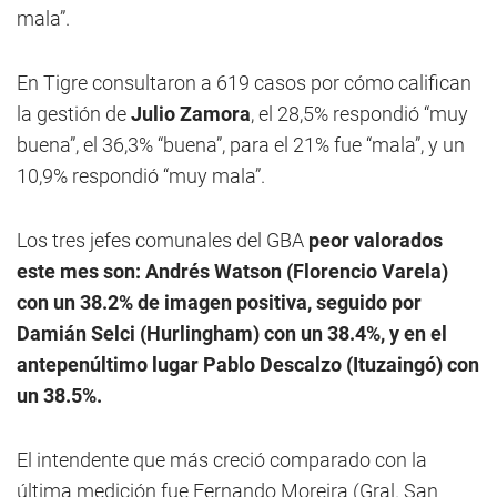
mala”.
En Tigre consultaron a 619 casos por cómo califican
la gestión de
Julio Zamora
, el 28,5% respondió “muy
buena”, el 36,3% “buena”, para el 21% fue “mala”, y un
10,9% respondió “muy mala”.
Los tres jefes comunales del GBA
peor valorados
este mes son: Andrés Watson (Florencio Varela)
con un 38.2% de imagen positiva, seguido por
Damián Selci (Hurlingham) con un 38.4%, y en el
antepenúltimo lugar Pablo Descalzo (Ituzaingó) con
un 38.5%.
El intendente que más creció comparado con la
última medición fue Fernando Moreira (Gral. San