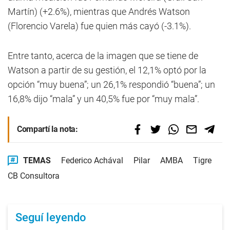
Martín) (+2.6%), mientras que Andrés Watson
(Florencio Varela) fue quien más cayó (-3.1%).
Entre tanto, acerca de la imagen que se tiene de
Watson a partir de su gestión, el 12,1% optó por la
opción “muy buena”; un 26,1% respondió “buena”; un
16,8% dijo “mala” y un 40,5% fue por “muy mala”.
Compartí la nota:
TEMAS
Federico Achával
Pilar
AMBA
Tigre
CB Consultora
Seguí leyendo