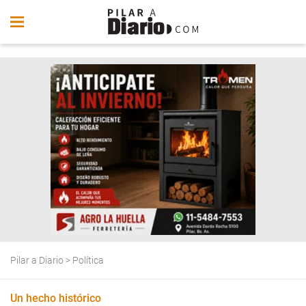
Pilar a Diario
>
Política
Un hecho histórico