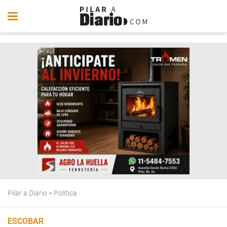
Pilar a Diario
>
Política
ESCOBAR