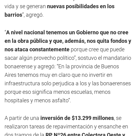
vida y se generan
nuevas posibilidades en los
barrios
”, agregó.
“
A nivel nacional tenemos un Gobierno que no cree
en la obra pública y que, además, nos quita fondos y
nos ataca constantemente
porque cree que puede
sacar algún provecho político”, sostuvo el mandatario
bonaerense y agregó: “En la provincia de Buenos
Aires tenemos muy en claro que no invertir en
infraestructura solo perjudica a los y las bonaerenses
porque eso significa menos escuelas, menos
hospitales y menos asfalto”.
A partir de una
inversión de $13.299 millones
, se
realizaron tareas de repavimentación y ensanche en
dos tramos de la
RP Nº26 entre Colectora Oeste y