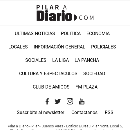
ÚLTIMAS NOTICIAS
POLÍTICA
ECONOMÍA
LOCALES
INFORMACIÓN GENERAL
POLICIALES
SOCIALES
LA LIGA
LA PANCHA
CULTURA Y ESPECTACULOS
SOCIEDAD
CLUB DE AMIGOS
FM PLAZA
Suscribite al newsletter
Contactanos
RSS
Pilar a Diario - Pilar - Buenos Aires
- Edificio Bureau Pilar Norte, Local 5,