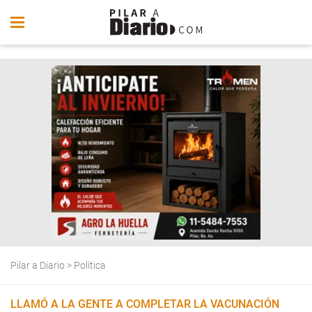
Pilar a Diario
>
Política
LLAMÓ A LA GENTE A COMPLETAR LA VACUNACIÓN