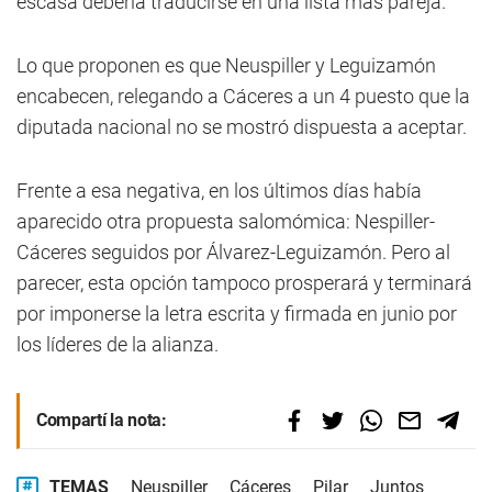
escasa debería traducirse en una lista más pareja.
Lo que proponen es que Neuspiller y Leguizamón
encabecen, relegando a Cáceres a un 4 puesto que la
diputada nacional no se mostró dispuesta a aceptar.
Frente a esa negativa, en los últimos días había
aparecido otra propuesta salomómica: Nespiller-
Cáceres seguidos por Álvarez-Leguizamón. Pero al
parecer, esta opción tampoco prosperará y terminará
por imponerse la letra escrita y firmada en junio por
los líderes de la alianza.
Compartí la nota:
TEMAS
Neuspiller
Cáceres
Pilar
Juntos