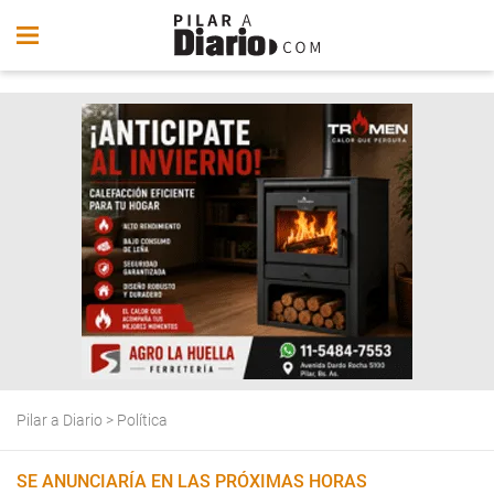
Pilar a Diario
>
Política
SE ANUNCIARÍA EN LAS PRÓXIMAS HORAS