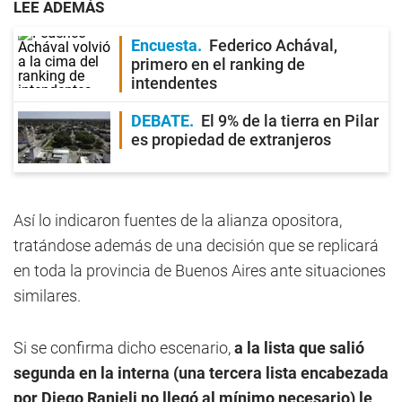
LEE ADEMÁS
Encuesta
Federico Achával,
primero en el ranking de
intendentes
DEBATE
El 9% de la tierra en Pilar
es propiedad de extranjeros
Así lo indicaron fuentes de la alianza opositora,
tratándose además de una decisión que se replicará
en toda la provincia de Buenos Aires ante situaciones
similares.
Si se confirma dicho escenario,
a la lista que salió
segunda en la interna (una tercera lista encabezada
por Diego Ranieli no llegó al mínimo necesario) le