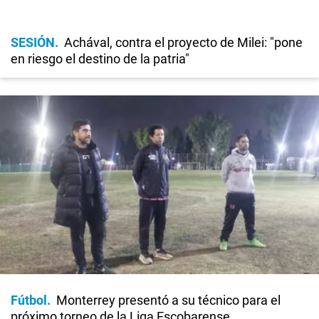
SESIÓN
Achával, contra el proyecto de Milei: "pone
en riesgo el destino de la patria"
Fútbol
Monterrey presentó a su técnico para el
próximo torneo de la Liga Escobarense