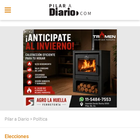
Pilar a Diario
>
Política
Elecciones