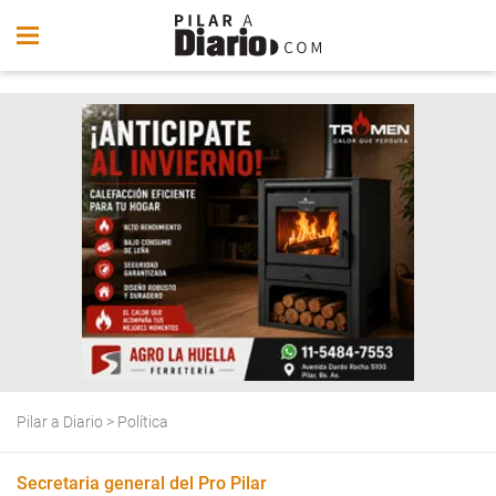
Pilar a Diario
>
Política
Secretaria general del Pro Pilar