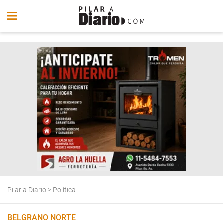
Pilar a Diario
>
Política
BELGRANO NORTE