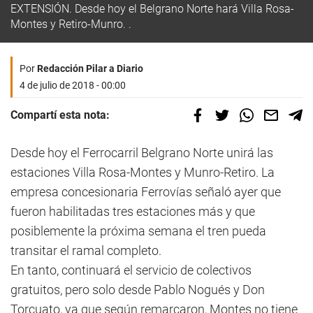
EXTENSIÓN. Desde hoy el Belgrano Norte hará Villa Rosa-
Montes y Retiro-Munro. .
Por
Redacción Pilar a Diario
4 de julio de 2018 - 00:00
Compartí esta nota:
Desde hoy el Ferrocarril Belgrano Norte unirá las
estaciones Villa Rosa-Montes y Munro-Retiro. La
empresa concesionaria Ferrovías señaló ayer que
fueron habilitadas tres estaciones más y que
posiblemente la próxima semana el tren pueda
transitar el ramal completo.
En tanto, continuará el servicio de colectivos
gratuitos, pero solo desde Pablo Nogués y Don
Torcuato, ya que según remarcaron, Montes no tiene