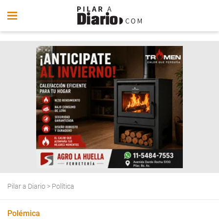
Pilar a Diario
>
Política
Polémica