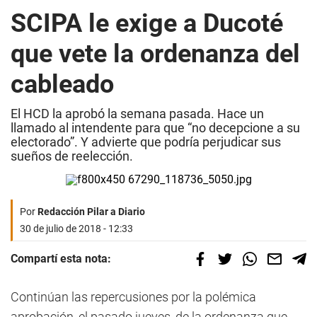
SCIPA le exige a Ducoté
que vete la ordenanza del
cableado
El HCD la aprobó la semana pasada. Hace un
llamado al intendente para que “no decepcione a su
electorado”. Y advierte que podría perjudicar sus
sueños de reelección.
Por
Redacción Pilar a Diario
30 de julio de 2018 - 12:33
Compartí esta nota:
Continúan las repercusiones por la polémica
aprobación, el pasado jueves, de la ordenanza que