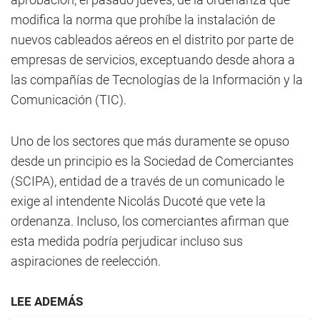
modifica la norma que prohíbe la instalación de
nuevos cableados aéreos en el distrito por parte de
empresas de servicios, exceptuando desde ahora a
las compañías de Tecnologías de la Información y la
Comunicación (TIC).
Uno de los sectores que más duramente se opuso
desde un principio es la Sociedad de Comerciantes
(SCIPA), entidad de a través de un comunicado le
exige al intendente Nicolás Ducoté que vete la
ordenanza. Incluso, los comerciantes afirman que
esta medida podría perjudicar incluso sus
aspiraciones de reelección.
LEE ADEMÁS