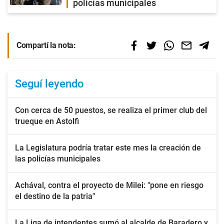
policías municipales
Compartí la nota:
Seguí leyendo
Con cerca de 50 puestos, se realiza el primer club del
trueque en Astolfi
La Legislatura podría tratar este mes la creación de
las policías municipales
Achával, contra el proyecto de Milei: "pone en riesgo
el destino de la patria"
La Liga de intendentes sumó al alcalde de Baradero y