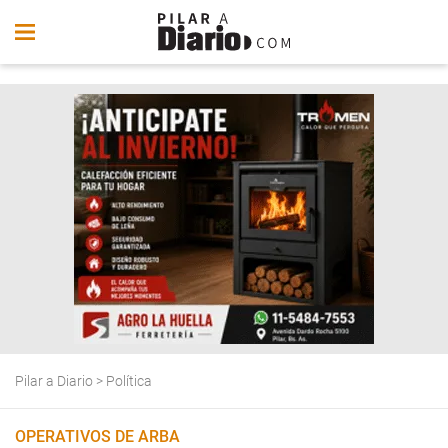
Pilar a Diario
>
Política
OPERATIVOS DE ARBA