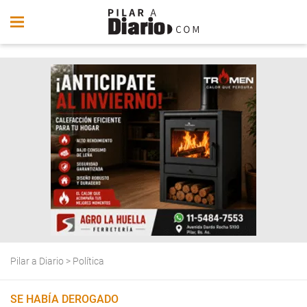
Pilar a Diario
>
Política
SE HABÍA DEROGADO