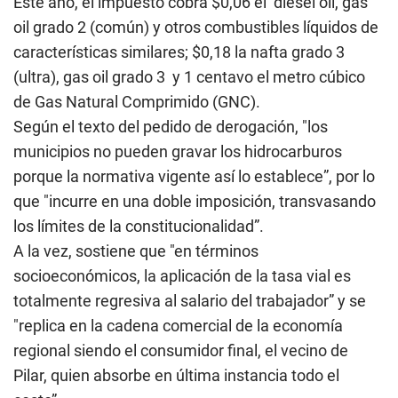
Este año, el impuesto cobra $0,06 el diesel oil, gas
oil grado 2 (común) y otros combustibles líquidos de
características similares; $0,18 la nafta grado 3
(ultra), gas oil grado 3 y 1 centavo el metro cúbico
de Gas Natural Comprimido (GNC).
Según el texto del pedido de derogación, "los
municipios no pueden gravar los hidrocarburos
porque la normativa vigente así lo establece”, por lo
que "incurre en una doble imposición, transvasando
los límites de la constitucionalidad”.
A la vez, sostiene que "en términos
socioeconómicos, la aplicación de la tasa vial es
totalmente regresiva al salario del trabajador” y se
"replica en la cadena comercial de la economía
regional siendo el consumidor final, el vecino de
Pilar, quien absorbe en última instancia todo el