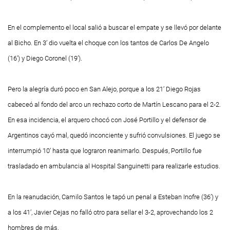
En el complemento el local salió a buscar el empate y se llevó por delante
al Bicho. En 3’ dio vuelta el choque con los tantos de Carlos De Angelo
(16’) y Diego Coronel (19’).
Pero la alegría duró poco en San Alejo, porque a los 21’ Diego Rojas
cabeceó al fondo del arco un rechazo corto de Martín Lescano para el 2-2.
En esa incidencia, el arquero chocó con José Portillo y el defensor de
Argentinos cayó mal, quedó inconciente y sufrió convulsiones. El juego se
interrumpió 10’ hasta que lograron reanimarlo. Después, Portillo fue
trasladado en ambulancia al Hospital Sanguinetti para realizarle estudios.
En la reanudación, Camilo Santos le tapó un penal a Esteban Inofre (36’) y
a los 41’, Javier Cejas no falló otro para sellar el 3-2, aprovechando los 2
hombres de más.