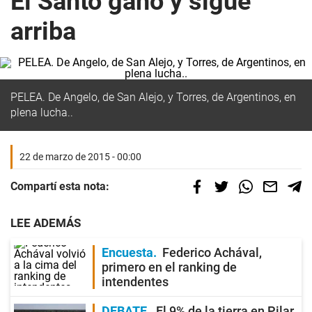
El Santo ganó y sigue
arriba
PELEA. De Angelo, de San Alejo, y Torres, de Argentinos, en
plena lucha..
22 de marzo de 2015 - 00:00
Compartí esta nota:
LEE ADEMÁS
Encuesta
Federico Achával,
primero en el ranking de
intendentes
DEBATE
El 9% de la tierra en Pilar