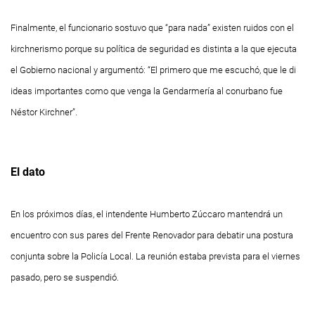
Finalmente, el funcionario sostuvo que “para nada” existen ruidos con el
kirchnerismo porque su política de seguridad es distinta a la que ejecuta
el
G
obierno nacional y argumentó: “El primero que me escuchó, que le di
ideas importantes como que venga la Gendarmería al conurbano fue
Néstor Kirchner”.
El dato
En los próximos días, el intendente Humberto Zúccaro mantendrá un
encuentro con sus pares del Frente Renovador para debatir una postura
conjunta sobre la Policía Local. La reunión estaba prevista para el viernes
pasado, pero se suspendió.