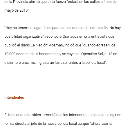
de la Provincia afirmó que esta fuerza “estará en las calles a fines de
mayo de 2015”.
“Hoy no tenemos lugar físico para dar los cursos de instrucción. No hay
posibilidad organizativa”, reconoció Granados en una entrevista que
publicó el diario La Nación: Además, indicó que “cuando egresen los
10.000 cadetes de la bonaerense y se vayan al Operativo Sol, el 13 de
diciembre próximo, ingresarán los aspirantes a la policía local”.
Intendentes
El funcionario también lamentó que los intendentes no puedan elegir en
forma directa al jefe de la nueva policía local porque “ahora, con la