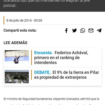
Granados dijo que los intendentes no elegirán al jefe
policial..
8 de julio de 2014 - 00:00
Compartí esta nota:
LEE ADEMÁS
Encuesta
Federico Achával,
primero en el ranking de
intendentes
DEBATE
El 9% de la tierra en Pilar
es propiedad de extranjeros
El ministro de Seguridad bonaerense, Alejandro Granados, admitió que la