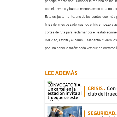
principalmente dos: “Conocer la marcha de las i
con el servicio y buscar mecanismos para colabo
Este es, justamente, uno de los puntos que más p
fines del mes pasado, cuando el frío empezó a a
cortes de ruta para reclamar por el restablecimien
Del Viso, Astolfi y el barrio El Manantial fueron 
por una sencilla razón: cada vez que se cortaron l
LEE ADEMÁS
CRISIS
Con 
club del true
SEGURIDAD