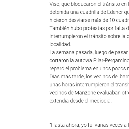
Viso, que bloquearon el tránsito en 
detenida una cuadrilla de Edenor que
hicieron desviarse más de 10 cuadr
También hubo protestas por falta de 
interrumpieron el tránsito sobre la 
localidad.
La semana pasada, luego de pasar 26
cortaron la autovía Pilar-Pergamino
reparó el problema en unos pocos 
Días más tarde, los vecinos del bar
unas horas interrumpieron el tránsi
vecinos de Manzone evaluaban otro
extendía desde el mediodía.
“Hasta ahora, yo fui varias veces a 