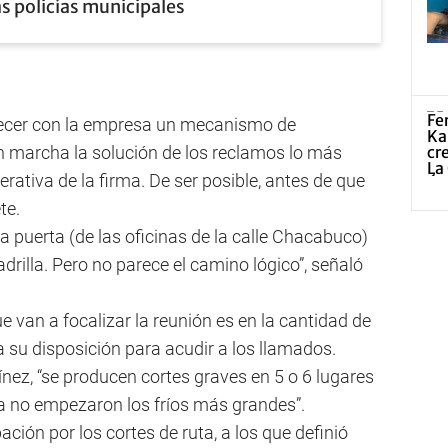
as policías municipales
lecer con la empresa un mecanismo de
 marcha la solución de los reclamos lo más
rativa de la firma. De ser posible, antes de que
te.
la puerta (de las oficinas de la calle Chacabuco)
drilla. Pero no parece el camino lógico”, señaló
e van a focalizar la reunión es en la cantidad de
l a su disposición para acudir a los llamados.
ínez, “se producen cortes graves en 5 o 6 lugares
a no empezaron los fríos más grandes”.
ación por los cortes de ruta, a los que definió