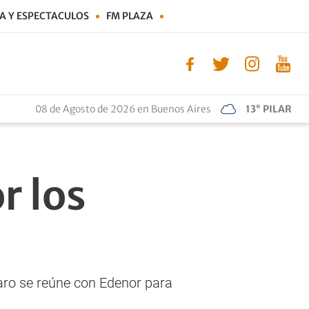
A Y ESPECTACULOS
FM PLAZA
08 de Agosto de 2026 en Buenos Aires
13° PILAR
r los
ro se reúne con Edenor para