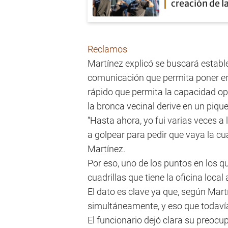
creación de l
Reclamos
Martínez explicó se buscará estab
comunicación que permita poner en
rápido que permita la capacidad ope
la bronca vecinal derive en un pique
“Hasta ahora, yo fui varias veces a 
a golpear para pedir que vaya la cua
Martínez.
Por eso, uno de los puntos en los qu
cuadrillas que tiene la oficina loca
El dato es clave ya que, según Mart
simultáneamente, y eso que todaví
El funcionario dejó clara su preocup