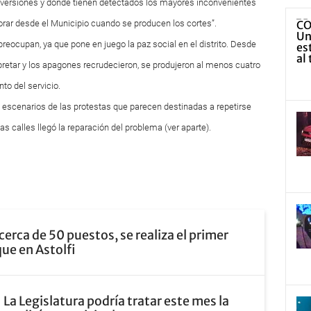
nversiones y dónde tienen detectados los mayores inconvenientes
rar desde el Municipio cuando se producen los cortes”.
reocupan, ya que pone en juego la paz social en el distrito. Desde
pretar y los apagones recrudecieron, se produjeron al menos cuatro
to del servicio.
los escenarios de las protestas que parecen destinadas a repetirse
as calles llegó la reparación del problema (ver aparte).
cerca de 50 puestos, se realiza el primer
que en Astolfi
La Legislatura podría tratar este mes la