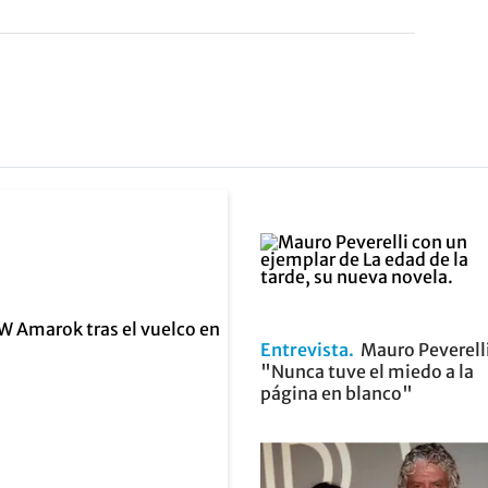
Entrevista
Mauro Peverell
"Nunca tuve el miedo a la
página en blanco"