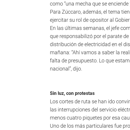
como “una mecha que se enciende y
Para Zúccaro, además, el tema tiene
ejercitar su rol de opositor al Gobie
En las últimas semanas, el jefe com
que responsabilizó por el parate de
distribución de electricidad en el di
mañana: “Ahí vamos a saber la reali
falta de presupuesto. Lo que estamo
nacional”, dijo.
Sin luz, con protestas
Los cortes de ruta se han ido conv
las interrupciones del servicio eléct
menos cuatro piquetes por esa cau
Uno de los más particulares fue pro