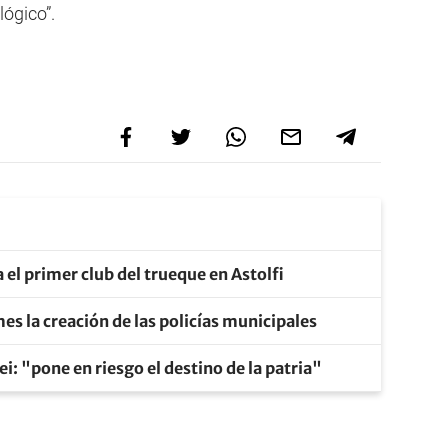
lógico”.
a el primer club del trueque en Astolfi
mes la creación de las policías municipales
ei: "pone en riesgo el destino de la patria"