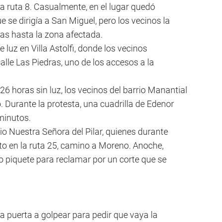
la ruta 8. Casualmente, en el lugar quedó
 se dirigía a San Miguel, pero los vecinos la
as hasta la zona afectada.
luz en Villa Astolfi, donde los vecinos
calle Las Piedras, uno de los accesos a la
 horas sin luz, los vecinos del barrio Manantial
. Durante la protesta, una cuadrilla de Edenor
minutos.
rio Nuestra Señora del Pilar, quienes durante
to en la ruta 25, camino a Moreno. Anoche,
 piquete para reclamar por un corte que se
la puerta a golpear para pedir que vaya la