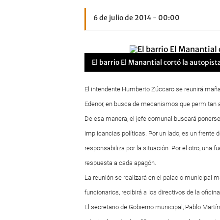
6 de julio de 2014 - 00:00
El barrio El Manantial cortó la autopista
El intendente Humberto Zúccaro se reunirá mañana
Edenor, en busca de mecanismos que permitan ate
De esa manera, el jefe comunal buscará ponerse
implicancias políticas. Por un lado, es un frente
responsabiliza por la situación. Por el otro, una 
respuesta a cada apagón.
La reunión se realizará en el palacio municipa
funcionarios, recibirá a los directivos de la ofi
El secretario de Gobierno municipal, Pablo Martín