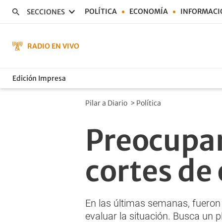
POLÍTICA
ECONOMÍA
INFORMACI
SECCIONES
RADIO EN VIVO
Edición Impresa
Pilar a Diario
>
Política
Preocupan
cortes de 
En las últimas semanas, fuero
evaluar la situación. Busca un p