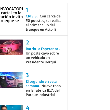
CRISIS
Con cerca de
50 puestos, se realiza
el primer club del
trueque en Astolfi
Barrio La Esperanza
Un poste cayó sobre
un vehículo en
Presidente Derqui
El segundo en esta
semana
Nuevo robo
en la fábrica ILVA del
Parque Industrial