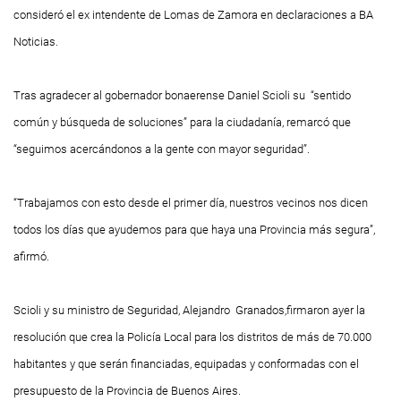
consideró el ex intendente de Lomas de Zamora en declaraciones a BA
Noticias.
Tras agradecer al gobernador bonaerense Daniel Scioli su “sentido
común y búsqueda de soluciones” para la ciudadanía, remarcó que
“seguimos acercándonos a la gente con mayor seguridad”.
“Trabajamos con esto desde el primer día, nuestros vecinos nos dicen
todos los días que ayudemos para que haya una Provincia más segura”,
afirmó.
Scioli y su ministro de Seguridad, Alejandro Granados,firmaron ayer la
resolución que crea la Policía Local para los distritos de más de 70.000
habitantes y que serán financiadas, equipadas y conformadas con el
presupuesto de la Provincia de Buenos Aires.