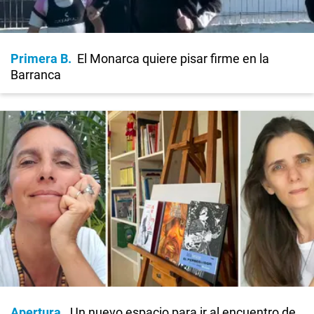
Primera B
El Monarca quiere pisar firme en la
Barranca
Apertura
Un nuevo espacio para ir al encuentro de